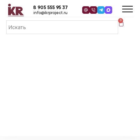
8 905 555 95 37
info@ikrproject.ru
0