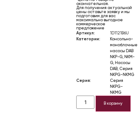
окончательная.
Для получения актуальной
цены оставьте заявку и мы
подготовим для вас
максимально выгодное
коммерческое
предложение
Артикул:
1D1121B6U
Категории:
Консольно-
моноблочные
насосы DAB
NKP-G, NKM-
G
,
Насосы
DAB
,
Серия
NKPG-NKMG
Серия:
Серия
NKPG-
NKMG
В корзину