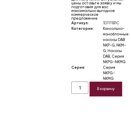
цены оставьте заявку и мы
подготовим для вас
максимально выгодное
коммерческое
предложение
Артикул:
1D1111B1C
Категории:
Консольно-
моноблочные
насосы DAB
NKP-G, NKM-
G
,
Насосы
DAB
,
Серия
NKPG-NKMG
Серия:
Серия
NKPG-
NKMG
В корзину
Описание