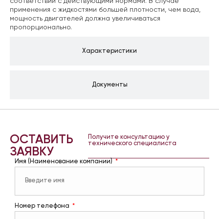
соответствии с действующими нормами. В случае
применения с жидкостями большей плотности, чем вода,
мощность двигателей должна увеличиваться
пропорционально.
Характеристики
Документы
ОСТАВИТЬ
Получите консультацию у
технического специалиста
ЗАЯВКУ
Имя (Наименование компании)
Номер телефона