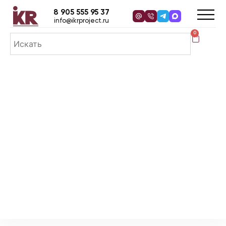
8 905 555 95 37
info@ikrproject.ru
0