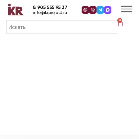
8 905 555 95 37
info@ikrproject.ru
0