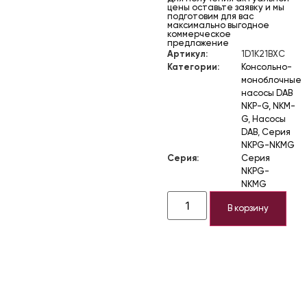
цены оставьте заявку и мы
подготовим для вас
максимально выгодное
коммерческое
предложение
Артикул:
1D1K21BXC
Категории:
Консольно-
моноблочные
насосы DAB
NKP-G, NKM-
G
,
Насосы
DAB
,
Серия
NKPG-NKMG
Серия:
Серия
NKPG-
NKMG
В корзину
Описание