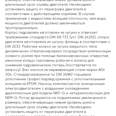
длительный срок службы двигателя. Необходимо
установить защиту от перегрузки двигателя в
соответствии с действующими нормами. В случае
применения с жидкостями большей плотности, чем вода,
мощность двигателей должна увеличиваться
пропорционально.
Корпус гидравлики изготовлен из чугуна и отвечает
требованиям стандарта DIN-EN 733 (уст. DIN 24255), опора
двигателя изготовлена из чугуна, фланцы в соответствии с
DIN 2533. Рабочее колесо из чугуна закрытого типа
динамически отбалансировано посредством компенсации
осевого усилия при помощи балансировочных отверстий,
износное кольцо горловины рабочего колеса для
снижения гидравлических потерь (поставляется по
запросу). Вал насоса из нержавеющей стали марки AISI
304. Стандартизованное по DIN 24960 торцевое
уплотнение графит/карбид кремния с уплотнительными
кольцами из EPDM. Насосы комплектуются асинхронным
электродвигателем с воздушным охлаждением:
двухполюсным для модели NKP-G и четырехполюсным для
NKM-G. Ротор вращается на подшипниках увеличенного
размера, обеспечивающих низкий уровень шума и
длительный срок службы двигателя. Необходимо
установить защиту от перегрузки двигателя в