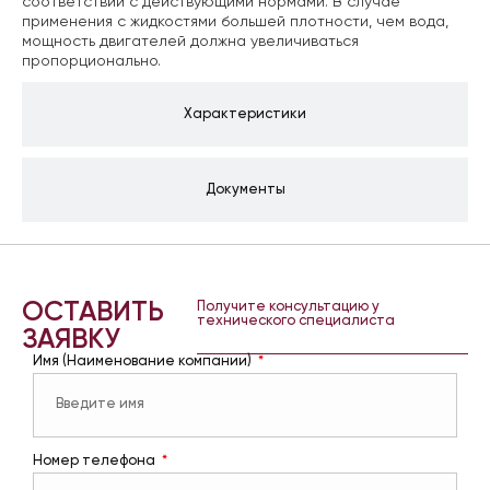
соответствии с действующими нормами. В случае
применения с жидкостями большей плотности, чем вода,
мощность двигателей должна увеличиваться
пропорционально.
Характеристики
Документы
ОСТАВИТЬ
Получите консультацию у
технического специалиста
ЗАЯВКУ
Имя (Наименование компании)
Номер телефона