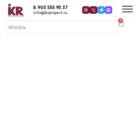
8 905 555 95 37
info@ikrproject.ru
0