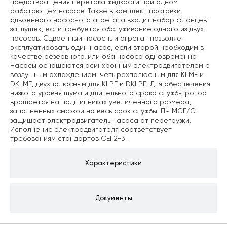
предотвращения перетока жидкости при одном
работающем насосе. Также в комплект поставки
сдвоенного насосного агрегата входит набор фланцев-
заглушек, если требуется обслуживание одного из двух
насосов. Сдвоенный насосный агрегат позволяет
эксплуатировать один насос, если второй необходим в
качестве резервного, или оба насоса одновременно.
Насосы оснащаются асинхронным электродвигателем с
воздушным охлаждением: четырехполюсным для KLME и
DKLME, двухполюсным для KLPE и DKLPE. Для обеспечения
низкого уровня шума и длительного срока службы ротор
вращается на подшипниках увеличенного размера,
заполненных смазкой на весь срок службы. ПЧ MCE/C
защищает электродвигатель насоса от перегрузки.
Исполнение электродвигателя соответствует
требованиям стандартов CEI 2-3.
Характеристики
Документы