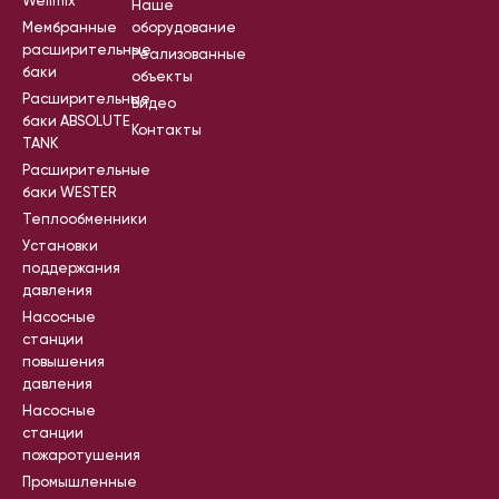
Wellmix
Наше
Мембранные
оборудование
расширительные
Реализованные
баки
объекты
Расширительные
Видео
баки ABSOLUTE
Контакты
TANK
Расширительные
баки WESTER
Теплообменники
Установки
поддержания
давления
Насосные
станции
повышения
давления
Насосные
станции
пожаротушения
Промышленные