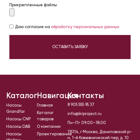
Прикрепленные файлы
Даю согласие на
обработку персональных данных
ОСТАВИТЬ ЗАЯВКУ
Каталог
Навигация
Контакты
8 905 555 95 37
Насосы
Главная
Grandfar
Каталог
info@ikrproject.ru
Насосы CNP
товаров
Пн–Пт 09:00–18:00
Насосы DAB
О компании
115114, г Москва, Даниловский р-
Насосы
Проектирование
н, 1-й Кожевнический пер, д. 10