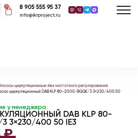
8 905 555 95 37
0
info@ikrproject.ru
Насосы циркуляционные без частотного регулирования
асос циркуляционный DAB KLP 80-2000/BQQE/3 3×230/400 50
ие у менеджера
КУЛЯЦИОННЫЙ DAB KLP 80-
3 3×230/400 50 IE3
6
₽