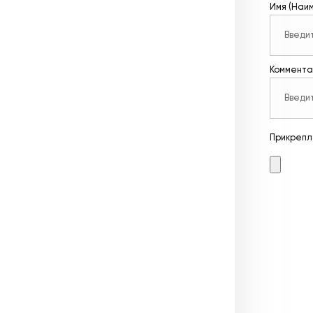
Имя (Наи
Коммента
Прикрепл