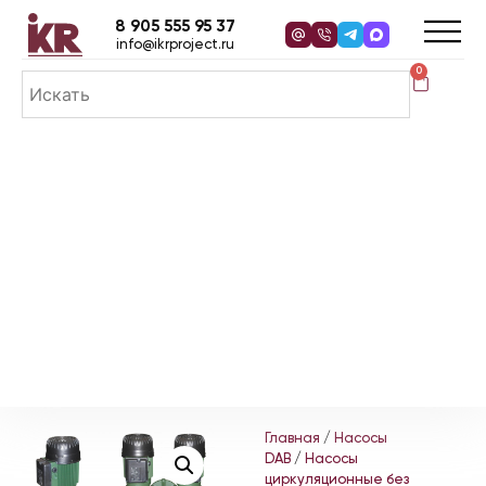
8 905 555 95 37
info@ikrproject.ru
0
Главная
/
Насосы
DAB
/
Насосы
циркуляционные без