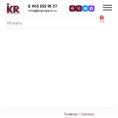
8 905 555 95 37
info@ikrproject.ru
0
Главная
/
Насосы