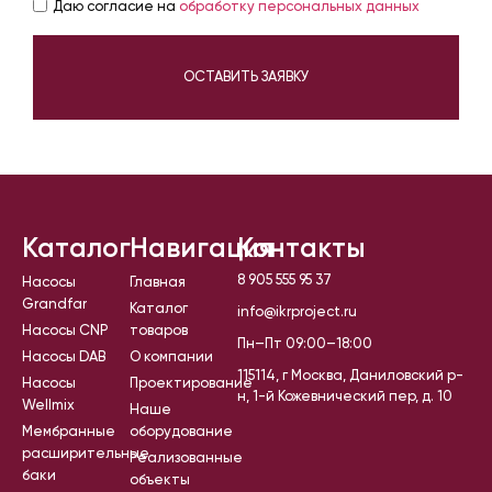
Даю согласие на
обработку персональных данных
ОСТАВИТЬ ЗАЯВКУ
Каталог
Навигация
Контакты
8 905 555 95 37
Насосы
Главная
Grandfar
Каталог
info@ikrproject.ru
Насосы CNP
товаров
Пн–Пт 09:00–18:00
Насосы DAB
О компании
115114, г Москва, Даниловский р-
Насосы
Проектирование
н, 1-й Кожевнический пер, д. 10
Wellmix
Наше
Мембранные
оборудование
расширительные
Реализованные
баки
объекты