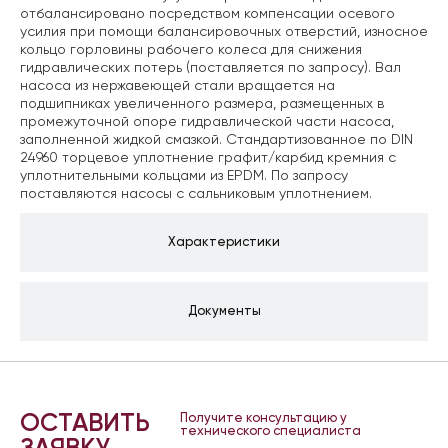
отбалансировано посредством компенсации осевого
усилия при помощи балансировочных отверстий, износное
кольцо горловины рабочего колеса для снижения
гидравлических потерь (поставляется по запросу). Вал
насоса из нержавеющей стали вращается на
подшипниках увеличенного размера, размещенных в
промежуточной опоре гидравлической части насоса,
заполненной жидкой смазкой. Стандартизованное по DIN
24960 торцевое уплотнение графит/карбид кремния с
уплотнительными кольцами из EPDM. По запросу
поставляются насосы с сальниковым уплотнением.
Характеристики
Документы
ОСТАВИТЬ
Получите консультацию у
технического специалиста