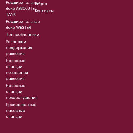
Расширительные
Видео
баки ABSOLUTE
Контакты
TANK
Расширительные
баки WESTER
Теплообменники
Установки
поддержания
давления
Насосные
станции
повышения
давления
Насосные
станции
пожаротушения
Промышленные
насосные
станции