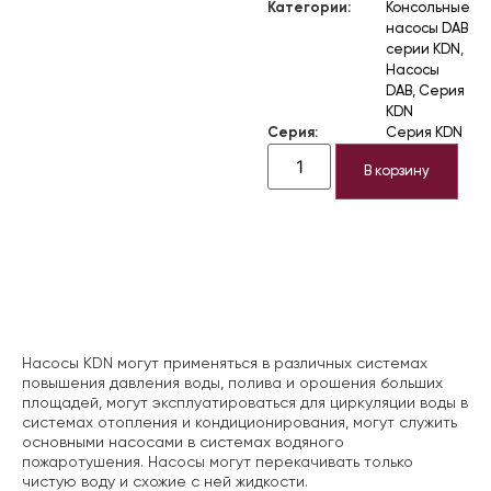
Категории:
Консольные
насосы DAB
серии KDN
,
Насосы
DAB
,
Серия
KDN
Серия:
Серия KDN
В корзину
Описание
Насосы KDN могут применяться в различных системах
повышения давления воды, полива и орошения больших
площадей, могут эксплуатироваться для циркуляции воды в
системах отопления и кондиционирования, могут служить
основными насосами в системах водяного
пожаротушения. Насосы могут перекачивать только
чистую воду и схожие с ней жидкости.