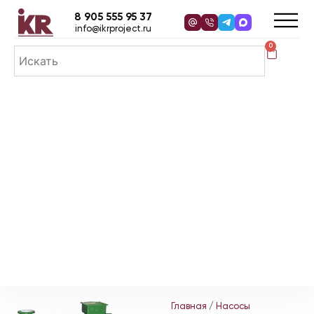
8 905 555 95 37
info@ikrproject.ru
0
Главная
/
Насосы