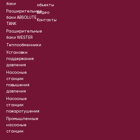
баки
объекты
Расширительные
Видео
баки ABSOLUTE
Контакты
TANK
Расширительные
баки WESTER
Теплообменники
Установки
поддержания
давления
Насосные
станции
повышения
давления
Насосные
станции
пожаротушения
Промышленные
насосные
станции