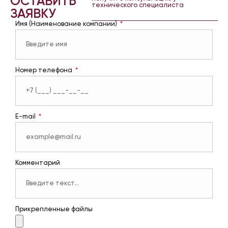
ОСТАВИТЬ
технического специалиста
ЗАЯВКУ
Имя (Наименование компании)
Номер телефона
E-mail
Комментарий
Прикрепленные файлы