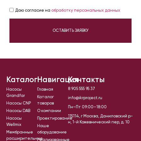
Даю согласие на
обработку персональных данных
ОСТАВИТЬ ЗАЯВКУ
Каталог
Навигация
Контакты
8 905 555 95 37
Насосы
Главная
Grandfar
Каталог
info@ikrproject.ru
Насосы CNP
товаров
Пн–Пт 09:00–18:00
Насосы DAB
О компании
115114, г Москва, Даниловский р-
Насосы
Проектирование
н, 1-й Кожевнический пер, д. 10
Wellmix
Наше
Мембранные
оборудование
расширительные
Реализованные