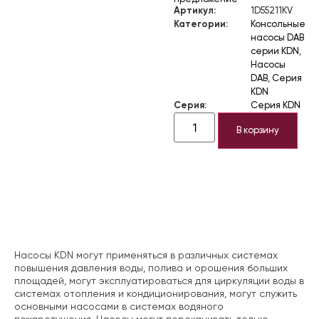
Артикул:
1D55211KV
Категории:
Консольные
насосы DAB
серии KDN
,
Насосы
DAB
,
Серия
KDN
Серия:
Серия KDN
В корзину
Описание
Насосы KDN могут применяться в различных системах
повышения давления воды, полива и орошения больших
площадей, могут эксплуатироваться для циркуляции воды в
системах отопления и кондиционирования, могут служить
основными насосами в системах водяного