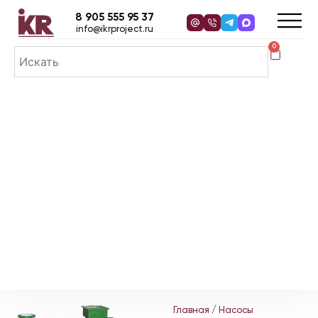
8 905 555 95 37
info@ikrproject.ru
0
Главная
/
Насосы