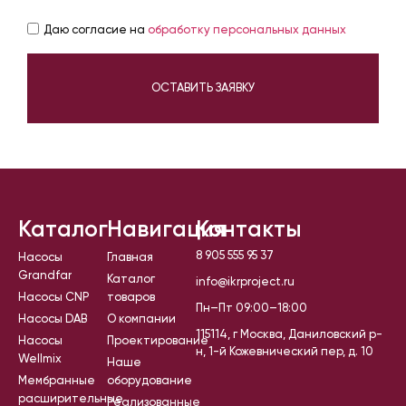
Даю согласие на
обработку персональных данных
ОСТАВИТЬ ЗАЯВКУ
Каталог
Навигация
Контакты
8 905 555 95 37
Насосы
Главная
Grandfar
Каталог
info@ikrproject.ru
Насосы CNP
товаров
Пн–Пт 09:00–18:00
Насосы DAB
О компании
115114, г Москва, Даниловский р-
Насосы
Проектирование
н, 1-й Кожевнический пер, д. 10
Wellmix
Наше
Мембранные
оборудование
расширительные
Реализованные