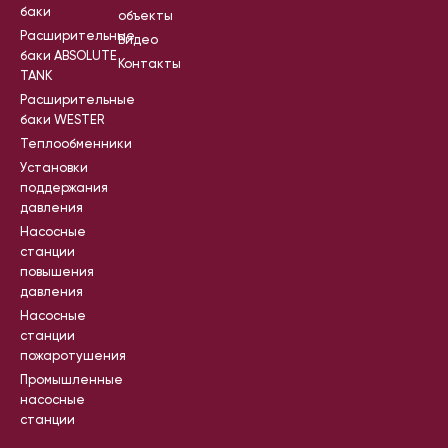
баки
объекты
Расширительные
Видео
баки ABSOLUTE
Контакты
TANK
Расширительные
баки WESTER
Теплообменники
Установки
поддержания
давления
Насосные
станции
повышения
давления
Насосные
станции
пожаротушения
Промышленные
насосные
станции