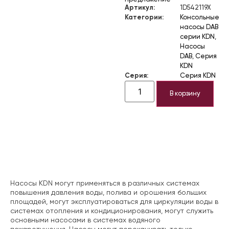
Артикул:
1D542119X
Категории:
Консольные
насосы DAB
серии KDN
,
Насосы
DAB
,
Серия
KDN
Серия:
Серия KDN
В корзину
Описание
Насосы KDN могут применяться в различных системах
повышения давления воды, полива и орошения больших
площадей, могут эксплуатироваться для циркуляции воды в
системах отопления и кондиционирования, могут служить
основными насосами в системах водяного