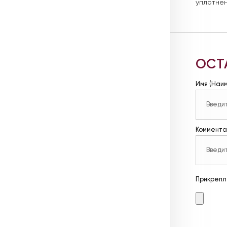
уплотнен
ОСТ
Имя (Наи
Коммента
Прикрепл