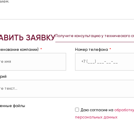
ием.
АВИТЬ ЗАЯВКУ
Получите консультацию у технического 
менование компании)
Номер телефона
рий
енные файлы
Даю согласие на
обработк
персональных данных