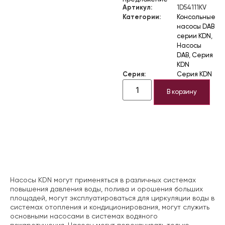
Артикул:
1D54111KV
Категории:
Консольные
насосы DAB
серии KDN
,
Насосы
DAB
,
Серия
KDN
Серия:
Серия KDN
В корзину
Описание
Насосы KDN могут применяться в различных системах
повышения давления воды, полива и орошения больших
площадей, могут эксплуатироваться для циркуляции воды в
системах отопления и кондиционирования, могут служить
основными насосами в системах водяного