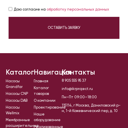
Даю согласие на
обработку персональных данных
ОСТАВИТЬ ЗАЯВКУ
Каталог
Навигация
Контакты
8 905 555 95 37
Насосы
Главная
Grandfar
Каталог
info@ikrproject.ru
Насосы CNP
товаров
Пн–Пт 09:00–18:00
Насосы DAB
О компании
115114, г Москва, Даниловский р-
Насосы
Проектирование
н, 1-й Кожевнический пер, д. 10
Wellmix
Наше
Мембранные
оборудование
расширительные
Реализованные