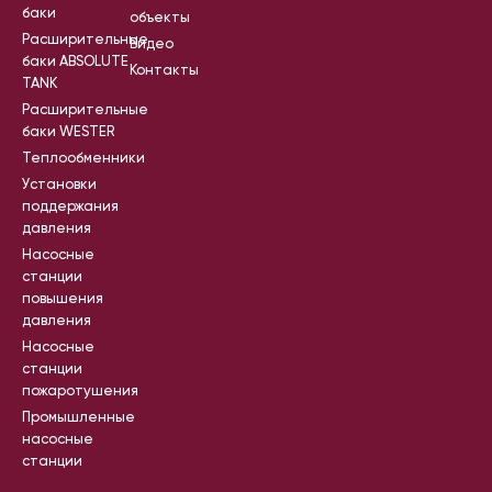
баки
объекты
Расширительные
Видео
баки ABSOLUTE
Контакты
TANK
Расширительные
баки WESTER
Теплообменники
Установки
поддержания
давления
Насосные
станции
повышения
давления
Насосные
станции
пожаротушения
Промышленные
насосные
станции