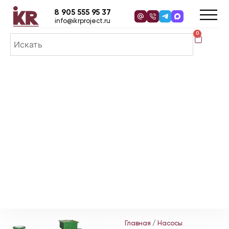
8 905 555 95 37
info@ikrproject.ru
0
Главная
/
Насосы