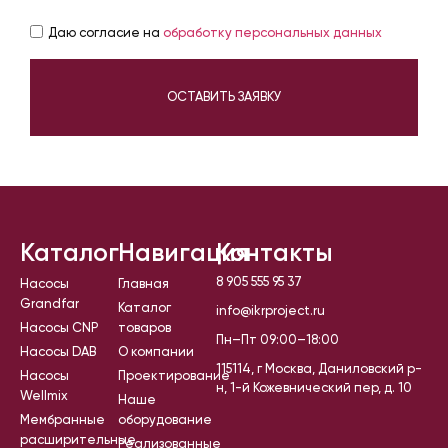
Даю согласие на
обработку персональных данных
ОСТАВИТЬ ЗАЯВКУ
Каталог
Навигация
Контакты
8 905 555 95 37
Насосы
Главная
Grandfar
Каталог
info@ikrproject.ru
Насосы CNP
товаров
Пн–Пт 09:00–18:00
Насосы DAB
О компании
115114, г Москва, Даниловский р-
Насосы
Проектирование
н, 1-й Кожевнический пер, д. 10
Wellmix
Наше
Мембранные
оборудование
расширительные
Реализованные