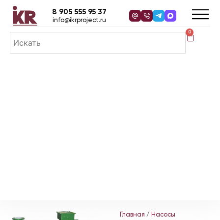
8 905 555 95 37
info@ikrproject.ru
0
Главная
/
Насосы