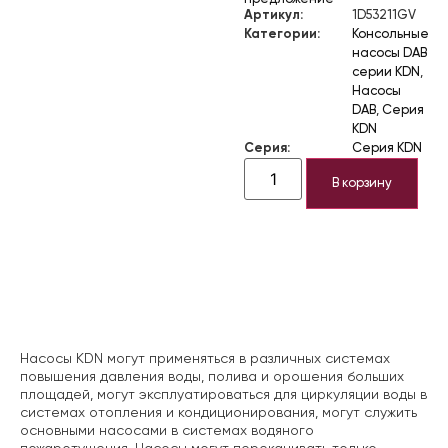
Артикул:
1D53211GV
Категории:
Консольные
насосы DAB
серии KDN
,
Насосы
DAB
,
Серия
KDN
Серия:
Серия KDN
В корзину
Описание
Насосы KDN могут применяться в различных системах
повышения давления воды, полива и орошения больших
площадей, могут эксплуатироваться для циркуляции воды в
системах отопления и кондиционирования, могут служить
основными насосами в системах водяного