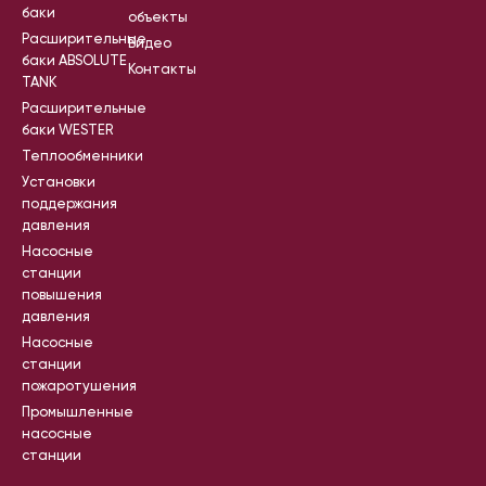
баки
объекты
Расширительные
Видео
баки ABSOLUTE
Контакты
TANK
Расширительные
баки WESTER
Теплообменники
Установки
поддержания
давления
Насосные
станции
повышения
давления
Насосные
станции
пожаротушения
Промышленные
насосные
станции