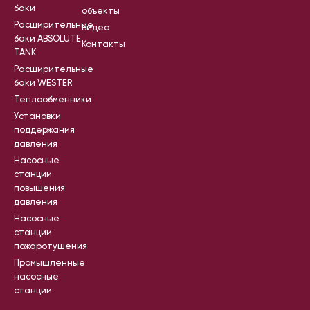
баки
объекты
Расширительные
Видео
баки ABSOLUTE
Контакты
TANK
Расширительные
баки WESTER
Теплообменники
Установки
поддержания
давления
Насосные
станции
повышения
давления
Насосные
станции
пожаротушения
Промышленные
насосные
станции