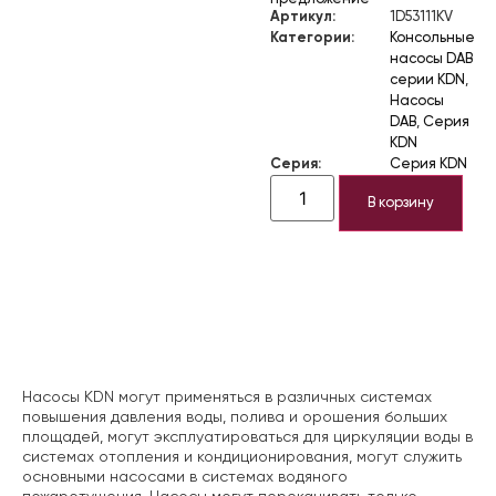
Артикул:
1D53111KV
Категории:
Консольные
насосы DAB
серии KDN
,
Насосы
DAB
,
Серия
KDN
Серия:
Серия KDN
В корзину
Описание
Насосы KDN могут применяться в различных системах
повышения давления воды, полива и орошения больших
площадей, могут эксплуатироваться для циркуляции воды в
системах отопления и кондиционирования, могут служить
основными насосами в системах водяного