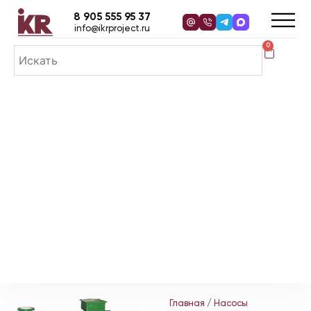
8 905 555 95 37
info@ikrproject.ru
0
Главная
/
Насосы