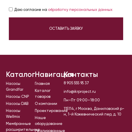
Даю согласие на
обработку персональных данных
ОСТАВИТЬ ЗАЯВКУ
Каталог
Навигация
Контакты
8 905 555 95 37
Насосы
Главная
Grandfar
Каталог
info@ikrproject.ru
Насосы CNP
товаров
Пн–Пт 09:00–18:00
Насосы DAB
О компании
115114, г Москва, Даниловский р-
Насосы
Проектирование
н, 1-й Кожевнический пер, д. 10
Wellmix
Наше
Мембранные
оборудование
расширительные
Реализованные