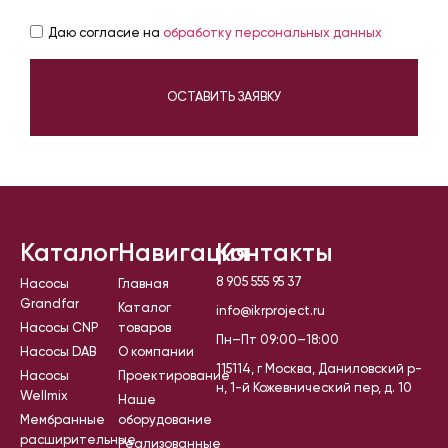
Даю согласие на
обработку персональных данных
ОСТАВИТЬ ЗАЯВКУ
Каталог
Навигация
Контакты
8 905 555 95 37
Насосы
Главная
Grandfar
Каталог
info@ikrproject.ru
Насосы CNP
товаров
Пн–Пт 09:00–18:00
Насосы DAB
О компании
115114, г Москва, Даниловский р-
Насосы
Проектирование
н, 1-й Кожевнический пер, д. 10
Wellmix
Наше
Мембранные
оборудование
расширительные
Реализованные