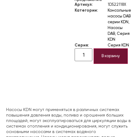
Артикул:
1D522118X
Категории:
Консольные
насосы DAB
серии KDN
,
Насосы
DAB
,
Серия
KDN
Серия:
Серия KDN
В корзину
Описание
Насосы KDN могут применяться в различных системах
повышения давления воды, полива и орошения больших
площадей, могут эксплуатироваться для циркуляции воды в
системах отопления и кондиционирования, могут служить
основными насосами в системах водяного