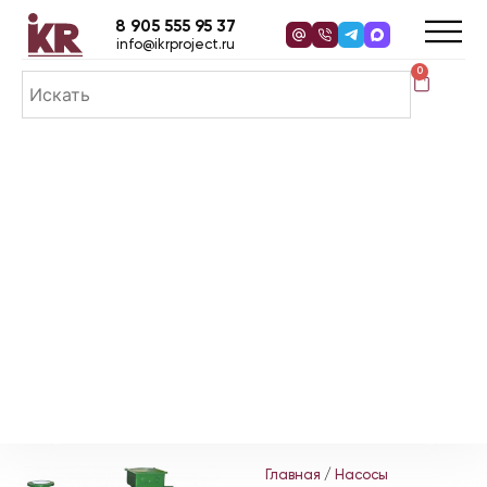
8 905 555 95 37
info@ikrproject.ru
0
Главная
/
Насосы