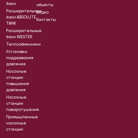
баки
объекты
Расширительные
Видео
баки ABSOLUTE
Контакты
TANK
Расширительные
баки WESTER
Теплообменники
Установки
поддержания
давления
Насосные
станции
повышения
давления
Насосные
станции
пожаротушения
Промышленные
насосные
станции