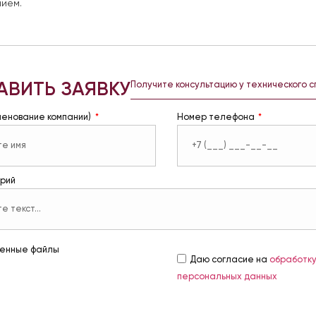
ием.
АВИТЬ ЗАЯВКУ
Получите консультацию у технического 
менование компании)
Номер телефона
рий
енные файлы
Даю согласие на
обработк
персональных данных