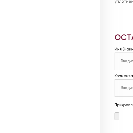
уплотнен
ОСТ
Имя (Наи
Коммента
Прикрепл