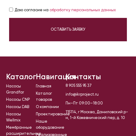
Даю согласие на
обработку персональных данных
ОСТАВИТЬ ЗАЯВКУ
Каталог
Навигация
Контакты
8 905 555 95 37
Насосы
Главная
Grandfar
Каталог
info@ikrproject.ru
Насосы CNP
товаров
Пн–Пт 09:00–18:00
Насосы DAB
О компании
115114, г Москва, Даниловский р-
Насосы
Проектирование
н, 1-й Кожевнический пер, д. 10
Wellmix
Наше
Мембранные
оборудование
расширительные
Реализованные