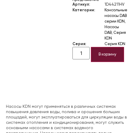
Артикул:
1D44211HV
Категории:
Консольные
насосы DAB
серии KDN
,
Насосы
DAB
,
Серия
KDN
Серия:
Серия KDN
В корзину
Описание
Насосы KDN могут применяться в различных системах
повышения давления воды, полива и орошения больших
площадей, могут эксплуатироваться для циркуляции воды в
системах отопления и кондиционирования, могут служить
основными насосами в системах водяного