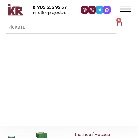
8 905 555 95 37
info@ikrproject.ru
0
Главная
/
Насосы