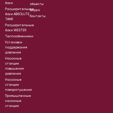
баки
объекты
Расширительные
Видео
баки ABSOLUTE
Контакты
TANK
Расширительные
баки WESTER
Теплообменники
Установки
поддержания
давления
Насосные
станции
повышения
давления
Насосные
станции
пожаротушения
Промышленные
насосные
станции