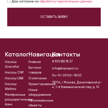
Даю согласие на
обработку персональных данных
ОСТАВИТЬ ЗАЯВКУ
Каталог
Навигация
Контакты
8 905 555 95 37
Насосы
Главная
Grandfar
Каталог
info@ikrproject.ru
Насосы CNP
товаров
Пн–Пт 09:00–18:00
Насосы DAB
О компании
115114, г Москва, Даниловский р-
Насосы
Проектирование
н, 1-й Кожевнический пер, д. 10
Wellmix
Наше
Мембранные
оборудование
расширительные
Реализованные
баки
объекты