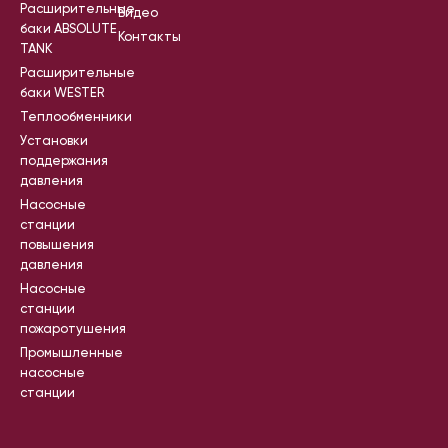
Расширительные
Видео
баки ABSOLUTE
Контакты
TANK
Расширительные
баки WESTER
Теплообменники
Установки
поддержания
давления
Насосные
станции
повышения
давления
Насосные
станции
пожаротушения
Промышленные
насосные
станции