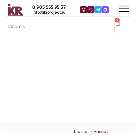
8 905 555 95 37
info@ikrproject.ru
0
Главная
/
Насосы