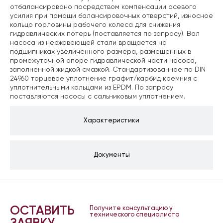
отбалансировано посредством компенсации осевого
усилия при помощи балансировочных отверстий, износное
кольцо горловины рабочего колеса для снижения
гидравлических потерь (поставляется по запросу). Вал
насоса из нержавеющей стали вращается на
подшипниках увеличенного размера, размещенных в
промежуточной опоре гидравлической части насоса,
заполненной жидкой смазкой. Стандартизованное по DIN
24960 торцевое уплотнение графит/карбид кремния с
уплотнительными кольцами из EPDM. По запросу
поставляются насосы с сальниковым уплотнением.
Характеристики
Документы
ОСТАВИТЬ
Получите консультацию у
технического специалиста