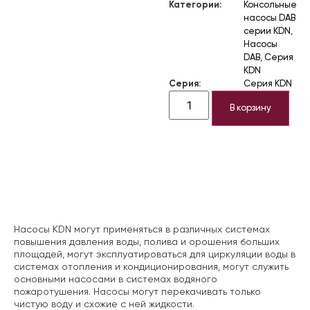
Категории:
Консольные
насосы DAB
серии KDN
,
Насосы
DAB
,
Серия
KDN
Серия:
Серия KDN
В корзину
Описание
Насосы KDN могут применяться в различных системах
повышения давления воды, полива и орошения больших
площадей, могут эксплуатироваться для циркуляции воды в
системах отопления и кондиционирования, могут служить
основными насосами в системах водяного
пожаротушения. Насосы могут перекачивать только
чистую воду и схожие с ней жидкости.