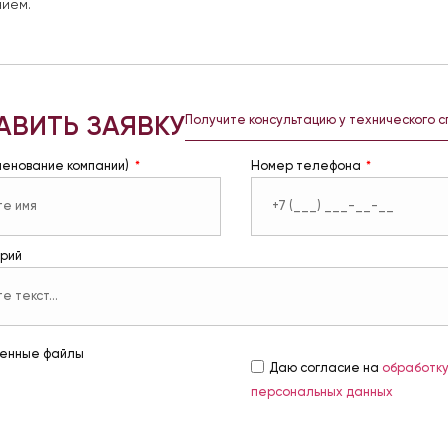
ием.
АВИТЬ ЗАЯВКУ
Получите консультацию у технического 
менование компании)
Номер телефона
рий
енные файлы
Даю согласие на
обработк
персональных данных