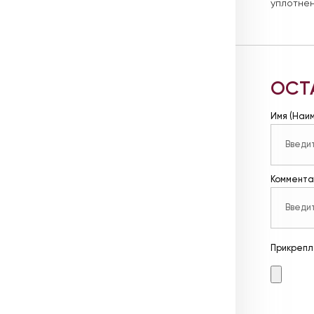
уплотнен
ОСТ
Имя (Наи
Коммента
Прикрепл