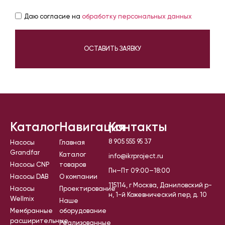
Даю согласие на
обработку персональных данных
ОСТАВИТЬ ЗАЯВКУ
Каталог
Навигация
Контакты
8 905 555 95 37
Насосы
Главная
Grandfar
Каталог
info@ikrproject.ru
Насосы CNP
товаров
Пн–Пт 09:00–18:00
Насосы DAB
О компании
115114, г Москва, Даниловский р-
Насосы
Проектирование
н, 1-й Кожевнический пер, д. 10
Wellmix
Наше
Мембранные
оборудование
расширительные
Реализованные