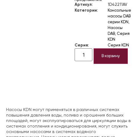
Артикул:
1D42211AV
Категории:
Консольные
насосы DAB
серии KDN
,
Насосы
DAB
,
Серия
KDN
Серия:
Серия KDN
В корзину
Описание
Насосы KDN могут применяться в различных системах
повышения давления воды, полива и орошения больших
площадей, могут эксплуатироваться для циркуляции воды в
системах отопления и кондиционирования, могут служить
основными насосами в системах водяного