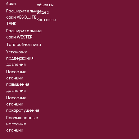
баки
объекты
Расширительные
Видео
баки ABSOLUTE
Контакты
TANK
Расширительные
баки WESTER
Теплообменники
Установки
поддержания
давления
Насосные
станции
повышения
давления
Насосные
станции
пожаротушения
Промышленные
насосные
станции