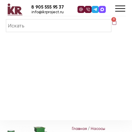
8 905 555 95 37
info@ikrproject.ru
0
Главная
/
Насосы