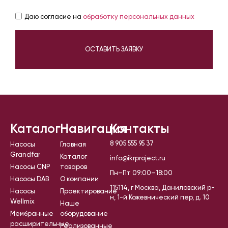
Даю согласие на
обработку персональных данных
ОСТАВИТЬ ЗАЯВКУ
Каталог
Навигация
Контакты
8 905 555 95 37
Насосы
Главная
Grandfar
Каталог
info@ikrproject.ru
Насосы CNP
товаров
Пн–Пт 09:00–18:00
Насосы DAB
О компании
115114, г Москва, Даниловский р-
Насосы
Проектирование
н, 1-й Кожевнический пер, д. 10
Wellmix
Наше
Мембранные
оборудование
расширительные
Реализованные