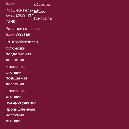
баки
объекты
Расширительные
Видео
баки ABSOLUTE
Контакты
TANK
Расширительные
баки WESTER
Теплообменники
Установки
поддержания
давления
Насосные
станции
повышения
давления
Насосные
станции
пожаротушения
Промышленные
насосные
станции