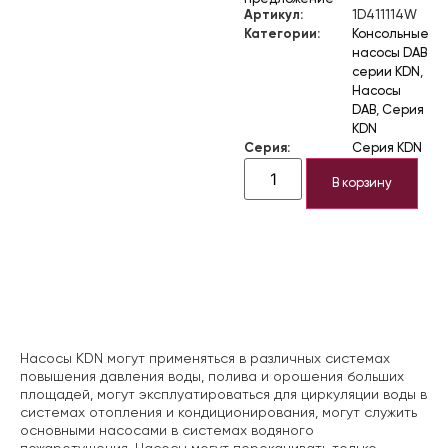
Артикул:
1D411114W
Категории:
Консольные
насосы DAB
серии KDN
,
Насосы
DAB
,
Серия
KDN
Серия:
Серия KDN
В корзину
Описание
Насосы KDN могут применяться в различных системах
повышения давления воды, полива и орошения больших
площадей, могут эксплуатироваться для циркуляции воды в
системах отопления и кондиционирования, могут служить
основными насосами в системах водяного