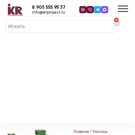
8 905 555 95 37
info@ikrproject.ru
0
Главная
/
Насосы