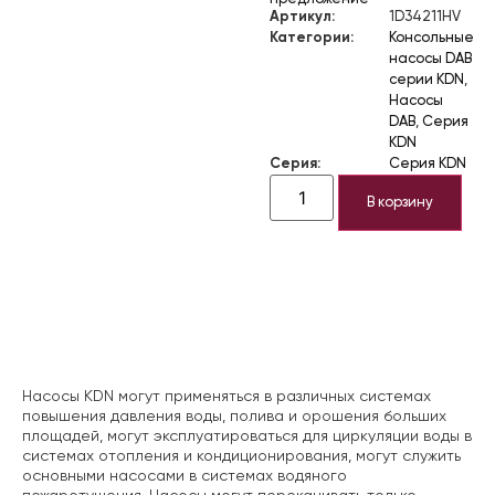
Артикул:
1D34211HV
Категории:
Консольные
насосы DAB
серии KDN
,
Насосы
DAB
,
Серия
KDN
Серия:
Серия KDN
В корзину
Описание
Насосы KDN могут применяться в различных системах
повышения давления воды, полива и орошения больших
площадей, могут эксплуатироваться для циркуляции воды в
системах отопления и кондиционирования, могут служить
основными насосами в системах водяного