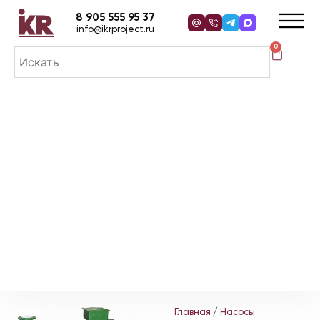
8 905 555 95 37
info@ikrproject.ru
0
Главная
/
Насосы