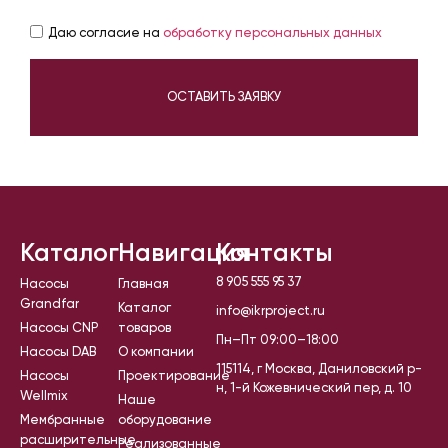
Даю согласие на
обработку персональных данных
ОСТАВИТЬ ЗАЯВКУ
Каталог
Навигация
Контакты
8 905 555 95 37
Насосы
Главная
Grandfar
Каталог
info@ikrproject.ru
Насосы CNP
товаров
Пн–Пт 09:00–18:00
Насосы DAB
О компании
115114, г Москва, Даниловский р-
Насосы
Проектирование
н, 1-й Кожевнический пер, д. 10
Wellmix
Наше
Мембранные
оборудование
расширительные
Реализованные