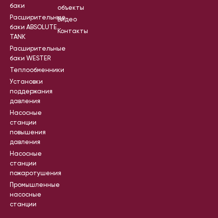
баки
объекты
Расширительные
Видео
баки ABSOLUTE
Контакты
TANK
Расширительные
баки WESTER
Теплообменники
Установки
поддержания
давления
Насосные
станции
повышения
давления
Насосные
станции
пожаротушения
Промышленные
насосные
станции