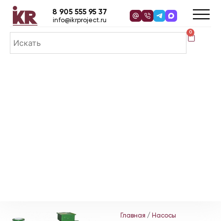
8 905 555 95 37
info@ikrproject.ru
0
Главная
/
Насосы