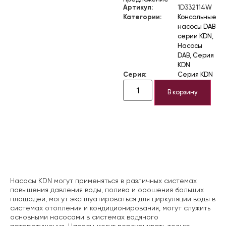
Артикул:
1D332114W
Категории:
Консольные
насосы DAB
серии KDN
,
Насосы
DAB
,
Серия
KDN
Серия:
Серия KDN
В корзину
Описание
Насосы KDN могут применяться в различных системах
повышения давления воды, полива и орошения больших
площадей, могут эксплуатироваться для циркуляции воды в
системах отопления и кондиционирования, могут служить
основными насосами в системах водяного