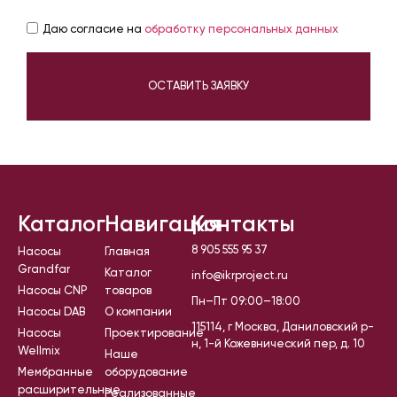
Даю согласие на
обработку персональных данных
ОСТАВИТЬ ЗАЯВКУ
Каталог
Навигация
Контакты
8 905 555 95 37
Насосы
Главная
Grandfar
Каталог
info@ikrproject.ru
Насосы CNP
товаров
Пн–Пт 09:00–18:00
Насосы DAB
О компании
115114, г Москва, Даниловский р-
Насосы
Проектирование
н, 1-й Кожевнический пер, д. 10
Wellmix
Наше
Мембранные
оборудование
расширительные
Реализованные