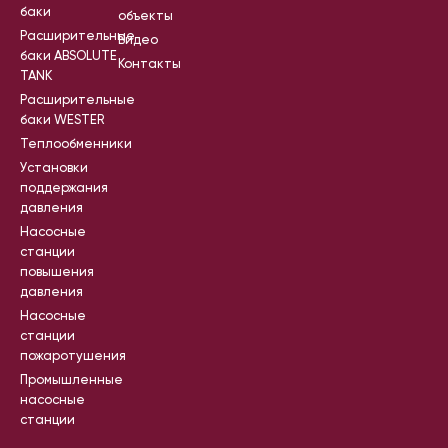
баки
объекты
Расширительные
Видео
баки ABSOLUTE
Контакты
TANK
Расширительные
баки WESTER
Теплообменники
Установки
поддержания
давления
Насосные
станции
повышения
давления
Насосные
станции
пожаротушения
Промышленные
насосные
станции