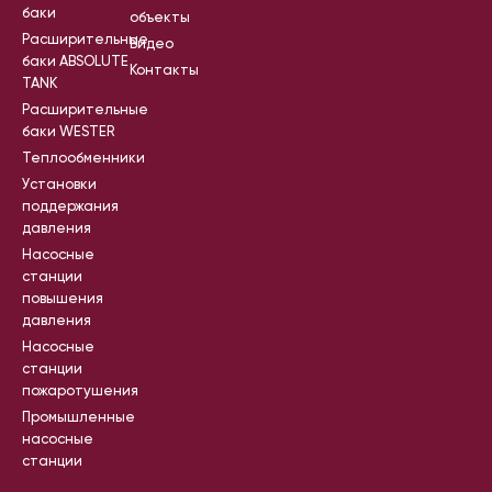
баки
объекты
Расширительные
Видео
баки ABSOLUTE
Контакты
TANK
Расширительные
баки WESTER
Теплообменники
Установки
поддержания
давления
Насосные
станции
повышения
давления
Насосные
станции
пожаротушения
Промышленные
насосные
станции