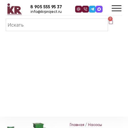
8 905 555 95 37
info@ikrproject.ru
0
Главная
/
Насосы