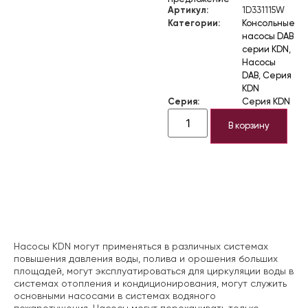
Артикул:
1D331115W
Категории:
Консольные
насосы DAB
серии KDN
,
Насосы
DAB
,
Серия
KDN
Серия:
Серия KDN
В корзину
Описание
Насосы KDN могут применяться в различных системах
повышения давления воды, полива и орошения больших
площадей, могут эксплуатироваться для циркуляции воды в
системах отопления и кондиционирования, могут служить
основными насосами в системах водяного