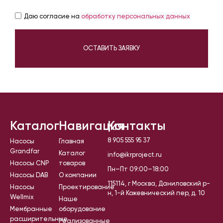
Даю согласие на
обработку персональных данных
ОСТАВИТЬ ЗАЯВКУ
Каталог
Навигация
Контакты
8 905 555 95 37
Насосы
Главная
Grandfar
Каталог
info@ikrproject.ru
Насосы CNP
товаров
Пн–Пт 09:00–18:00
Насосы DAB
О компании
115114, г Москва, Даниловский р-
Насосы
Проектирование
н, 1-й Кожевнический пер, д. 10
Wellmix
Наше
Мембранные
оборудование
расширительные
Реализованные