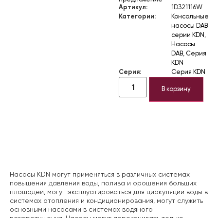
Артикул:
1D321116W
Категории:
Консольные
насосы DAB
серии KDN
,
Насосы
DAB
,
Серия
KDN
Серия:
Серия KDN
В корзину
Описание
Насосы KDN могут применяться в различных системах
повышения давления воды, полива и орошения больших
площадей, могут эксплуатироваться для циркуляции воды в
системах отопления и кондиционирования, могут служить
основными насосами в системах водяного