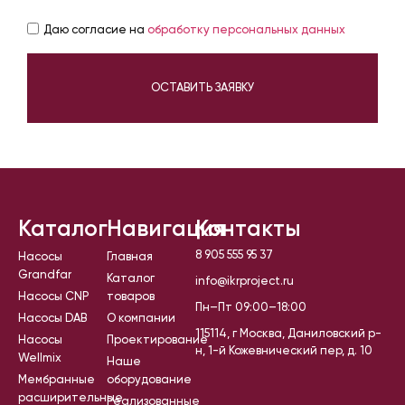
Даю согласие на
обработку персональных данных
ОСТАВИТЬ ЗАЯВКУ
Каталог
Навигация
Контакты
8 905 555 95 37
Насосы
Главная
Grandfar
Каталог
info@ikrproject.ru
Насосы CNP
товаров
Пн–Пт 09:00–18:00
Насосы DAB
О компании
115114, г Москва, Даниловский р-
Насосы
Проектирование
н, 1-й Кожевнический пер, д. 10
Wellmix
Наше
Мембранные
оборудование
расширительные
Реализованные