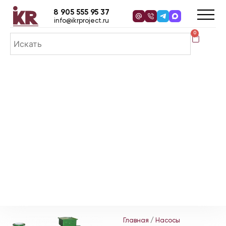
8 905 555 95 37
info@ikrproject.ru
0
Главная
/
Насосы