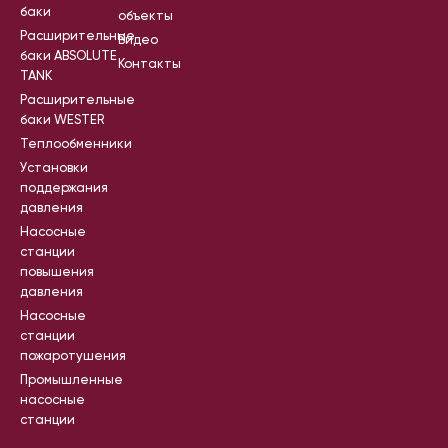
баки
объекты
Расширительные
Видео
баки ABSOLUTE
Контакты
TANK
Расширительные
баки WESTER
Теплообменники
Установки
поддержания
давления
Насосные
станции
повышения
давления
Насосные
станции
пожаротушения
Промышленные
насосные
станции