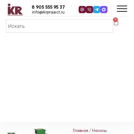
8 905 555 95 37
info@ikrproject.ru
0
Главная
/
Насосы