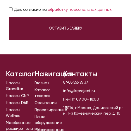
Даю согласие на
обработку персональных данных
ОСТАВИТЬ ЗАЯВКУ
Каталог
Навигация
Контакты
8 905 555 95 37
Насосы
Главная
Grandfar
Каталог
info@ikrproject.ru
Насосы CNP
товаров
Пн–Пт 09:00–18:00
Насосы DAB
О компании
115114, г Москва, Даниловский р-
Насосы
Проектирование
н, 1-й Кожевнический пер, д. 10
Wellmix
Наше
Мембранные
оборудование
расширительные
Реализованные