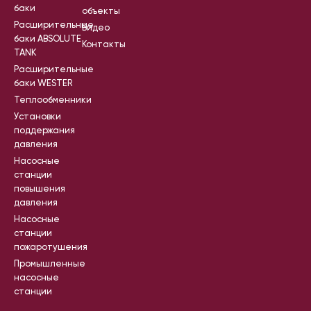
баки
объекты
Расширительные
Видео
баки ABSOLUTE
Контакты
TANK
Расширительные
баки WESTER
Теплообменники
Установки
поддержания
давления
Насосные
станции
повышения
давления
Насосные
станции
пожаротушения
Промышленные
насосные
станции