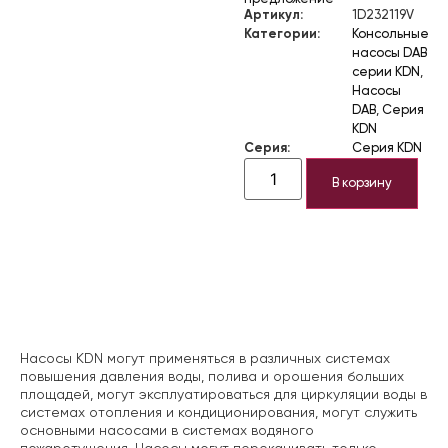
Артикул:
1D232119V
Категории:
Консольные
насосы DAB
серии KDN
,
Насосы
DAB
,
Серия
KDN
Серия:
Серия KDN
В корзину
Описание
Насосы KDN могут применяться в различных системах
повышения давления воды, полива и орошения больших
площадей, могут эксплуатироваться для циркуляции воды в
системах отопления и кондиционирования, могут служить
основными насосами в системах водяного