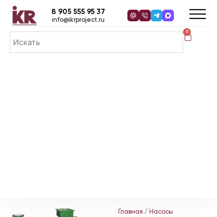
8 905 555 95 37
info@ikrproject.ru
0
Главная
/
Насосы