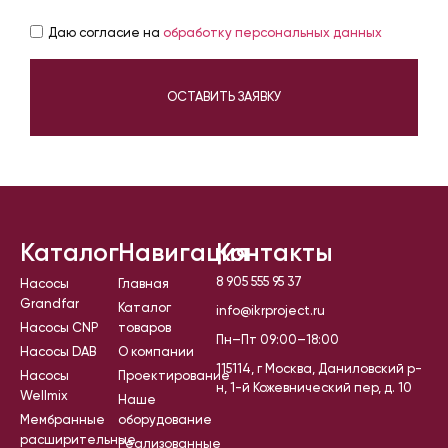
Даю согласие на
обработку персональных данных
ОСТАВИТЬ ЗАЯВКУ
Каталог
Навигация
Контакты
8 905 555 95 37
Насосы
Главная
Grandfar
Каталог
info@ikrproject.ru
Насосы CNP
товаров
Пн–Пт 09:00–18:00
Насосы DAB
О компании
115114, г Москва, Даниловский р-
Насосы
Проектирование
н, 1-й Кожевнический пер, д. 10
Wellmix
Наше
Мембранные
оборудование
расширительные
Реализованные