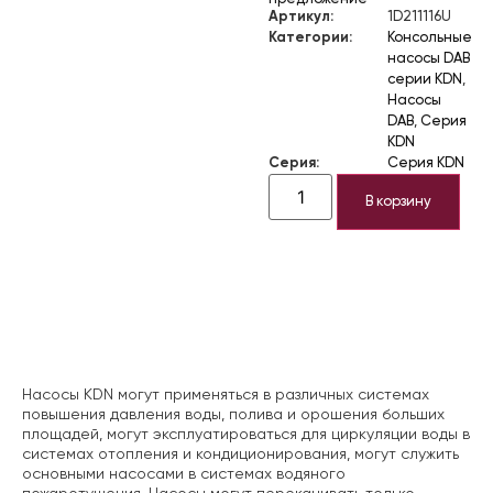
Артикул:
1D211116U
Категории:
Консольные
насосы DAB
серии KDN
,
Насосы
DAB
,
Серия
KDN
Серия:
Серия KDN
В корзину
Описание
Насосы KDN могут применяться в различных системах
повышения давления воды, полива и орошения больших
площадей, могут эксплуатироваться для циркуляции воды в
системах отопления и кондиционирования, могут служить
основными насосами в системах водяного