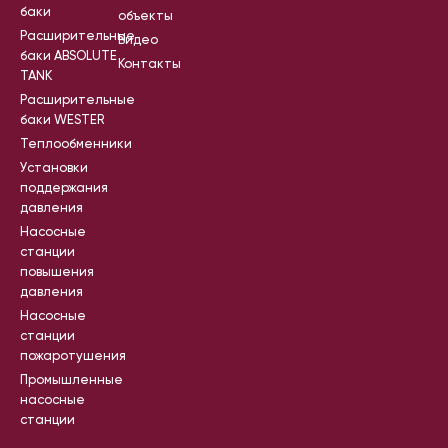
баки
объекты
Расширительные
Видео
баки ABSOLUTE
Контакты
TANK
Расширительные
баки WESTER
Теплообменники
Установки
поддержания
давления
Насосные
станции
повышения
давления
Насосные
станции
пожаротушения
Промышленные
насосные
станции