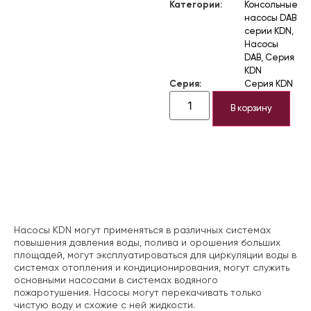
Категории:
Консольные
насосы DAB
серии KDN
,
Насосы
DAB
,
Серия
KDN
Серия:
Серия KDN
В корзину
Описание
Насосы KDN могут применяться в различных системах
повышения давления воды, полива и орошения больших
площадей, могут эксплуатироваться для циркуляции воды в
системах отопления и кондиционирования, могут служить
основными насосами в системах водяного
пожаротушения. Насосы могут перекачивать только
чистую воду и схожие с ней жидкости.