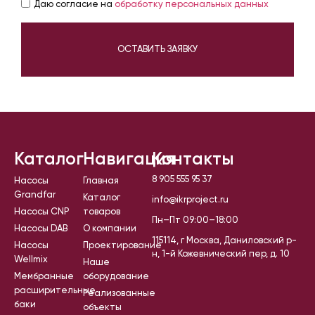
Даю согласие на
обработку персональных данных
ОСТАВИТЬ ЗАЯВКУ
Каталог
Навигация
Контакты
8 905 555 95 37
Насосы
Главная
Grandfar
Каталог
info@ikrproject.ru
Насосы CNP
товаров
Пн–Пт 09:00–18:00
Насосы DAB
О компании
115114, г Москва, Даниловский р-
Насосы
Проектирование
н, 1-й Кожевнический пер, д. 10
Wellmix
Наше
Мембранные
оборудование
расширительные
Реализованные
баки
объекты