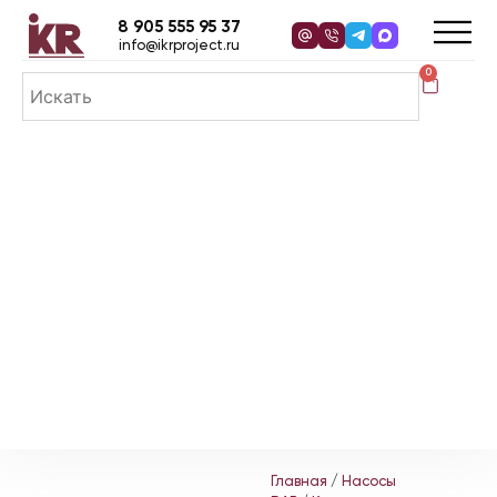
8 905 555 95 37
info@ikrproject.ru
0
Главная
/
Насосы