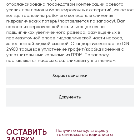
отбалансировано посредством компенсации осевого
усилия при помощи балансировочных отверстий, износное
кольцо горловины рабочего колеса для снижения
гидравлических потерь (поставляется по запросу). Вал
насоса из нержавеющей стали вращается на
подшипниках увеличенного размера, размещенных в
промежуточной опоре гидравлической части насоса,
заполненной жидкой смазкой. Стандартизованное по DIN
24960 торцевое уплотнение графит/карбид кремния с
уплотнительными кольцами из EPDM. По запросу
поставляются насосы с сальниковым уплотнением.
Характеристики
Документы
ОСТАВИТЬ
Получите консультацию у
технического специалиста