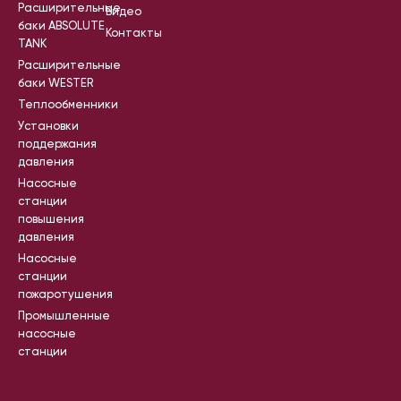
Расширительные
Видео
баки ABSOLUTE
Контакты
TANK
Расширительные
баки WESTER
Теплообменники
Установки
поддержания
давления
Насосные
станции
повышения
давления
Насосные
станции
пожаротушения
Промышленные
насосные
станции