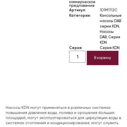
коммерческое
предложение
Артикул:
1D1M1112C
Категории:
Консольные
насосы DAB
серии KDN
,
Насосы
DAB
,
Серия
KDN
Серия:
Серия KDN
В корзину
Описание
Насосы KDN могут применяться в различных системах
повышения давления воды, полива и орошения больших
площадей, могут эксплуатироваться для циркуляции воды в
системах отопления и кондиционирования, могут служить