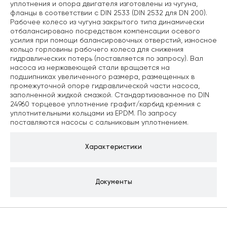
уплотнения и опора двигателя изготовлены из чугуна,
фланцы в соответствии с DIN 2533 (DIN 2532 для DN 200).
Рабочее колесо из чугуна закрытого типа динамически
отбалансировано посредством компенсации осевого
усилия при помощи балансировочных отверстий, износное
кольцо горловины рабочего колеса для снижения
гидравлических потерь (поставляется по запросу). Вал
насоса из нержавеющей стали вращается на
подшипниках увеличенного размера, размещенных в
промежуточной опоре гидравлической части насоса,
заполненной жидкой смазкой. Стандартизованное по DIN
24960 торцевое уплотнение графит/карбид кремния с
уплотнительными кольцами из EPDM. По запросу
поставляются насосы с сальниковым уплотнением.
Характеристики
Документы