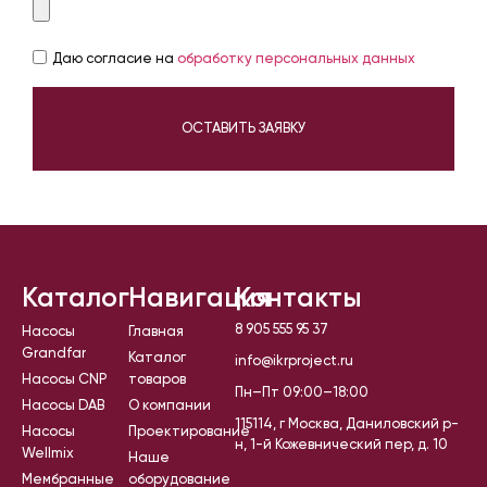
Даю согласие на
обработку персональных данных
ОСТАВИТЬ ЗАЯВКУ
Каталог
Навигация
Контакты
8 905 555 95 37
Насосы
Главная
Grandfar
Каталог
info@ikrproject.ru
Насосы CNP
товаров
Пн–Пт 09:00–18:00
Насосы DAB
О компании
115114, г Москва, Даниловский р-
Насосы
Проектирование
н, 1-й Кожевнический пер, д. 10
Wellmix
Наше
Мембранные
оборудование