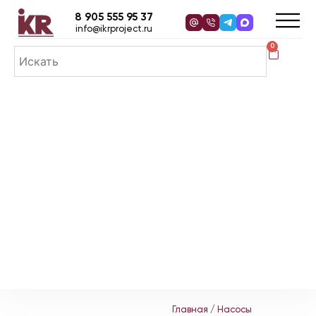
8 905 555 95 37
info@ikrproject.ru
0
Главная
/
Насосы