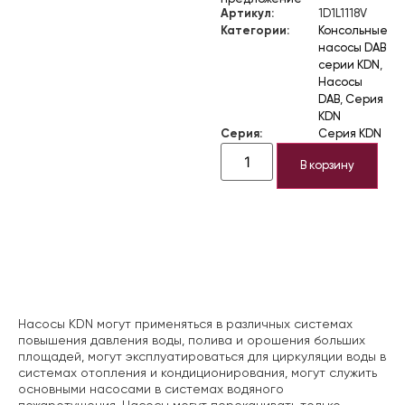
Артикул:
1D1L1118V
Категории:
Консольные
насосы DAB
серии KDN
,
Насосы
DAB
,
Серия
KDN
Серия:
Серия KDN
В корзину
Описание
Насосы KDN могут применяться в различных системах
повышения давления воды, полива и орошения больших
площадей, могут эксплуатироваться для циркуляции воды в
системах отопления и кондиционирования, могут служить
основными насосами в системах водяного