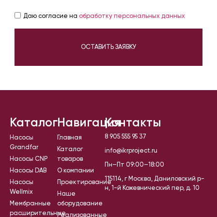
Даю согласие на
обработку персональных данных
ОСТАВИТЬ ЗАЯВКУ
Каталог
Навигация
Контакты
8 905 555 95 37
Насосы
Главная
Grandfar
Каталог
info@ikrproject.ru
Насосы CNP
товаров
Пн–Пт 09:00–18:00
Насосы DAB
О компании
115114, г Москва, Даниловский р-
Насосы
Проектирование
н, 1-й Кожевнический пер, д. 10
Wellmix
Наше
Мембранные
оборудование
расширительные
Реализованные