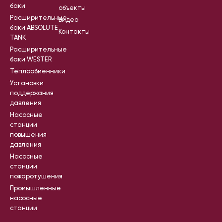
баки
объекты
Расширительные
Видео
баки ABSOLUTE
Контакты
TANK
Расширительные
баки WESTER
Теплообменники
Установки
поддержания
давления
Насосные
станции
повышения
давления
Насосные
станции
пожаротушения
Промышленные
насосные
станции