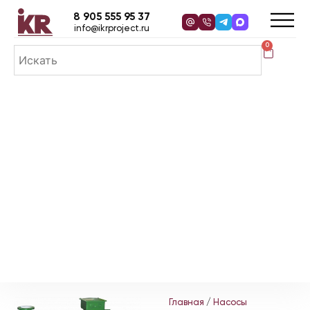
8 905 555 95 37
info@ikrproject.ru
0
Главная
/
Насосы