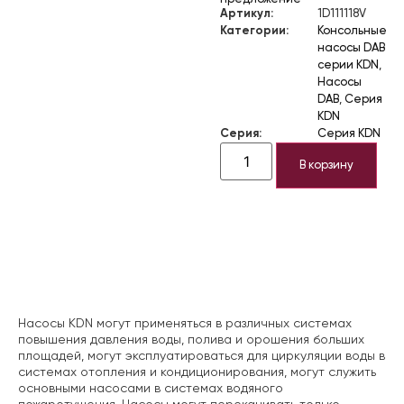
Артикул:
1D111118V
Категории:
Консольные
насосы DAB
серии KDN
,
Насосы
DAB
,
Серия
KDN
Серия:
Серия KDN
В корзину
Описание
Насосы KDN могут применяться в различных системах
повышения давления воды, полива и орошения больших
площадей, могут эксплуатироваться для циркуляции воды в
системах отопления и кондиционирования, могут служить
основными насосами в системах водяного