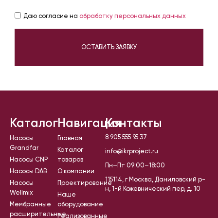
Даю согласие на
обработку персональных данных
ОСТАВИТЬ ЗАЯВКУ
Каталог
Навигация
Контакты
8 905 555 95 37
Насосы
Главная
Grandfar
Каталог
info@ikrproject.ru
Насосы CNP
товаров
Пн–Пт 09:00–18:00
Насосы DAB
О компании
115114, г Москва, Даниловский р-
Насосы
Проектирование
н, 1-й Кожевнический пер, д. 10
Wellmix
Наше
Мембранные
оборудование
расширительные
Реализованные