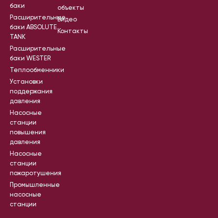
баки
объекты
Расширительные
Видео
баки ABSOLUTE
Контакты
TANK
Расширительные
баки WESTER
Теплообменники
Установки
поддержания
давления
Насосные
станции
повышения
давления
Насосные
станции
пожаротушения
Промышленные
насосные
станции