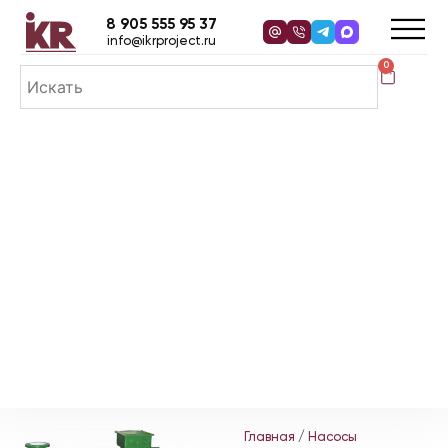
8 905 555 95 37
info@ikrproject.ru
0
Главная
/
Насосы