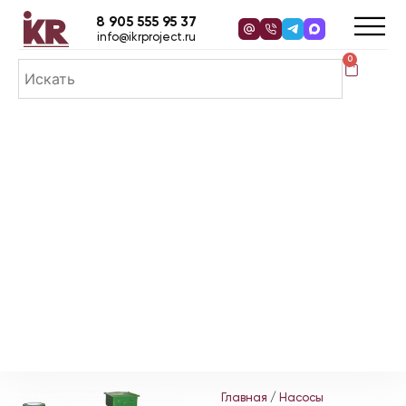
8 905 555 95 37
info@ikrproject.ru
0
Главная
/
Насосы