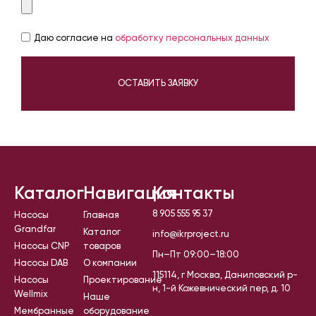
Даю согласие на
обработку персональных данных
ОСТАВИТЬ ЗАЯВКУ
Каталог
Навигация
Контакты
8 905 555 95 37
Насосы
Главная
Grandfar
Каталог
info@ikrproject.ru
Насосы CNP
товаров
Пн–Пт 09:00–18:00
Насосы DAB
О компании
115114, г Москва, Даниловский р-
Насосы
Проектирование
н, 1-й Кожевнический пер, д. 10
Wellmix
Наше
Мембранные
оборудование