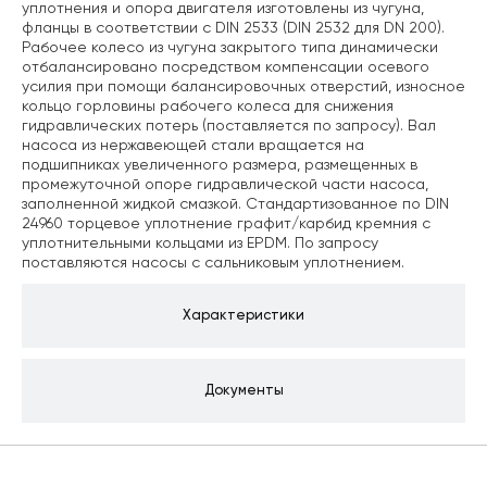
уплотнения и опора двигателя изготовлены из чугуна,
фланцы в соответствии с DIN 2533 (DIN 2532 для DN 200).
Рабочее колесо из чугуна закрытого типа динамически
отбалансировано посредством компенсации осевого
усилия при помощи балансировочных отверстий, износное
кольцо горловины рабочего колеса для снижения
гидравлических потерь (поставляется по запросу). Вал
насоса из нержавеющей стали вращается на
подшипниках увеличенного размера, размещенных в
промежуточной опоре гидравлической части насоса,
заполненной жидкой смазкой. Стандартизованное по DIN
24960 торцевое уплотнение графит/карбид кремния с
уплотнительными кольцами из EPDM. По запросу
поставляются насосы с сальниковым уплотнением.
Характеристики
Документы