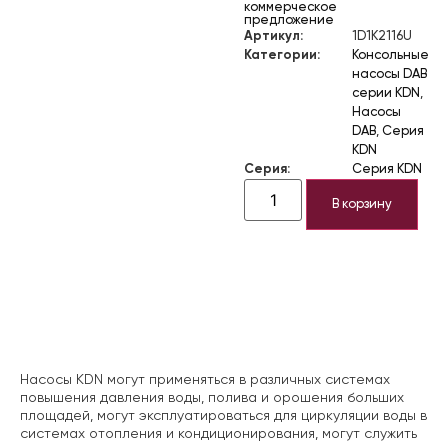
коммерческое
предложение
Артикул:
1D1K2116U
Категории:
Консольные
насосы DAB
серии KDN
,
Насосы
DAB
,
Серия
KDN
Серия:
Серия KDN
В корзину
Описание
Насосы KDN могут применяться в различных системах
повышения давления воды, полива и орошения больших
площадей, могут эксплуатироваться для циркуляции воды в
системах отопления и кондиционирования, могут служить