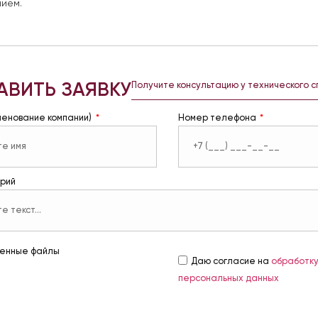
ием.
АВИТЬ ЗАЯВКУ
Получите консультацию у технического 
менование компании)
Номер телефона
рий
енные файлы
Даю согласие на
обработк
персональных данных