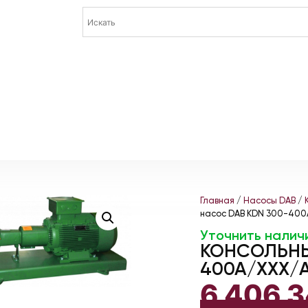
Главная
/
Насосы DAB
/
насос DAB KDN 300-400
Уточнить налич
КОНСОЛЬНЫ
400A/XXX/A
6 406 