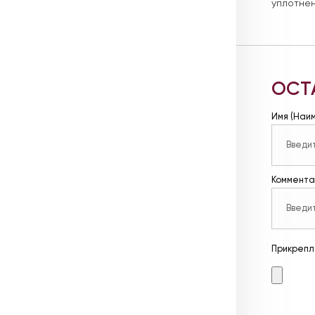
уплотнен
ОСТ
Имя (Наи
Коммента
Прикрепл