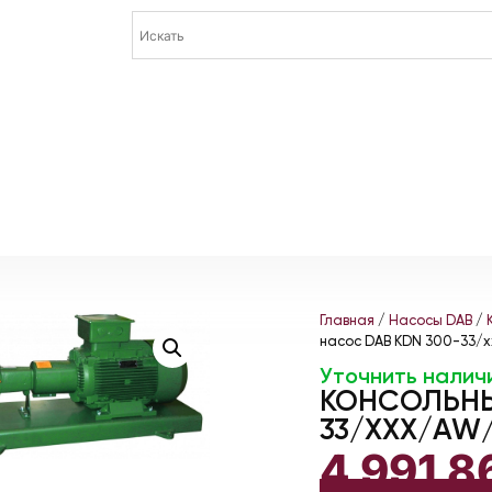
Главная
/
Насосы DAB
/
насос DAB KDN 300-33/
Уточнить налич
КОНСОЛЬНЫ
33/XXX/AW/
4 991 