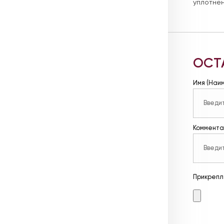
уплотнен
ОСТ
Имя (Наи
Коммента
Прикрепл