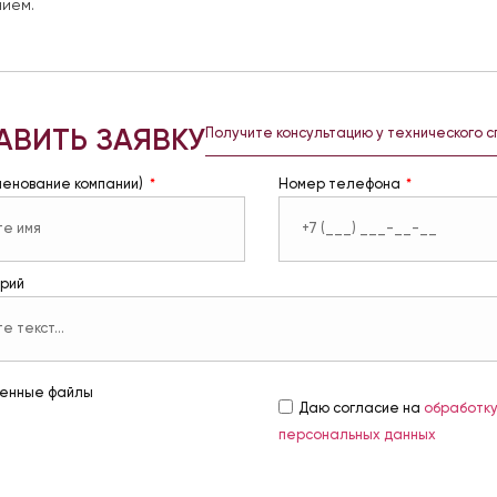
ием.
АВИТЬ ЗАЯВКУ
Получите консультацию у технического 
менование компании)
Номер телефона
рий
енные файлы
Даю согласие на
обработк
персональных данных