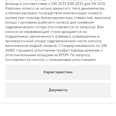
фланцы в соответствии с DIN 2533 (DIN 2532 для DN 200).
Рабочее колесо из чугуна закрытого типа динамически
отбалансировано посредством компенсации осевого
усилия при помощи балансировочных отверстий, износное
кольцо горловины рабочего колеса для снижения
гидравлических потерь (поставляется по запросу). Вал
насоса из нержавеющей стали вращается на
подшипниках увеличенного размера, размещенных в
промежуточной опоре гидравлической части насоса,
заполненной жидкой смазкой. Стандартизованное по DIN
24960 торцевое уплотнение графит/карбид кремния с
уплотнительными кольцами из EPDM. По запросу
поставляются насосы с сальниковым уплотнением.
Характеристики
Документы