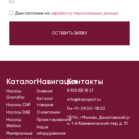
Даю согласие на
обработку персональных данных
ОСТАВИТЬ ЗАЯВКУ
Каталог
Навигация
Контакты
8 905 555 95 37
Насосы
Главная
Grandfar
Каталог
info@ikrproject.ru
Насосы CNP
товаров
Пн–Пт 09:00–18:00
Насосы DAB
О компании
115114, г Москва, Даниловский р-
Насосы
Проектирование
н, 1-й Кожевнический пер, д. 10
Wellmix
Наше
Мембранные
оборудование