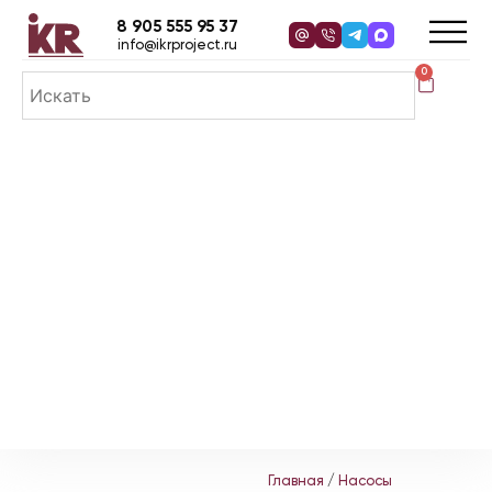
8 905 555 95 37
info@ikrproject.ru
0
Главная
/
Насосы