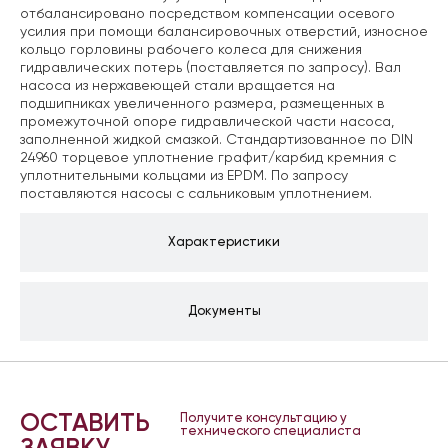
отбалансировано посредством компенсации осевого
усилия при помощи балансировочных отверстий, износное
кольцо горловины рабочего колеса для снижения
гидравлических потерь (поставляется по запросу). Вал
насоса из нержавеющей стали вращается на
подшипниках увеличенного размера, размещенных в
промежуточной опоре гидравлической части насоса,
заполненной жидкой смазкой. Стандартизованное по DIN
24960 торцевое уплотнение графит/карбид кремния с
уплотнительными кольцами из EPDM. По запросу
поставляются насосы с сальниковым уплотнением.
Характеристики
Документы
ОСТАВИТЬ
Получите консультацию у
технического специалиста