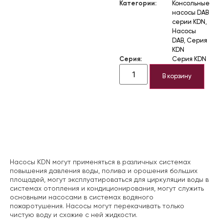
Категории:
Консольные
насосы DAB
серии KDN
,
Насосы
DAB
,
Серия
KDN
Серия:
Серия KDN
В корзину
Описание
Насосы KDN могут применяться в различных системах
повышения давления воды, полива и орошения больших
площадей, могут эксплуатироваться для циркуляции воды в
системах отопления и кондиционирования, могут служить
основными насосами в системах водяного
пожаротушения. Насосы могут перекачивать только
чистую воду и схожие с ней жидкости.