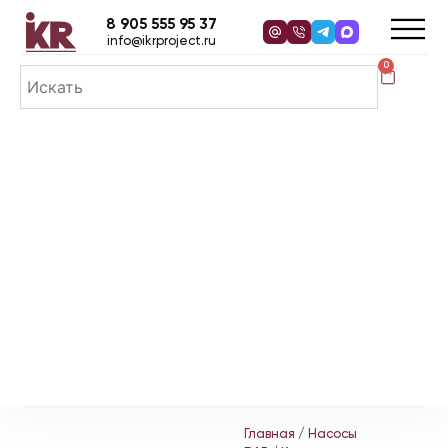
8 905 555 95 37
info@ikrproject.ru
0
Главная
/
Насосы