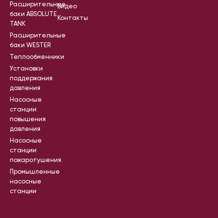
Расширительные
Видео
баки ABSOLUTE
Контакты
TANK
Расширительные
баки WESTER
Теплообменники
Установки
поддержания
давления
Насосные
станции
повышения
давления
Насосные
станции
пожаротушения
Промышленные
насосные
станции