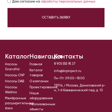
Даю согласие на
обработку персональных данных
ОСТАВИТЬ ЗАЯВКУ
Каталог
Навигация
Контакты
8 905 555 95 37
Насосы
Главная
Grandfar
Каталог
info@ikrproject.ru
Насосы CNP
товаров
Пн–Пт 09:00–18:00
Насосы DAB
О компании
115114, г Москва, Даниловский р-
Насосы
Проектирование
н, 1-й Кожевнический пер, д. 10
Wellmix
Наше
Мембранные
оборудование
расширительные
Реализованные
баки
объекты