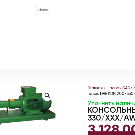
Главная
/
Насосы DAB
/
насос DAB KDN 200-330/
Уточнить налич
КОНСОЛЬНЫ
330/XXX/AW
3 128 