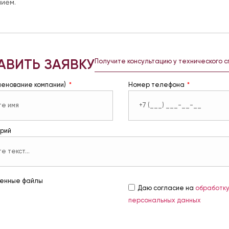
ием.
АВИТЬ ЗАЯВКУ
Получите консультацию у технического 
менование компании)
Номер телефона
рий
енные файлы
Даю согласие на
обработк
персональных данных