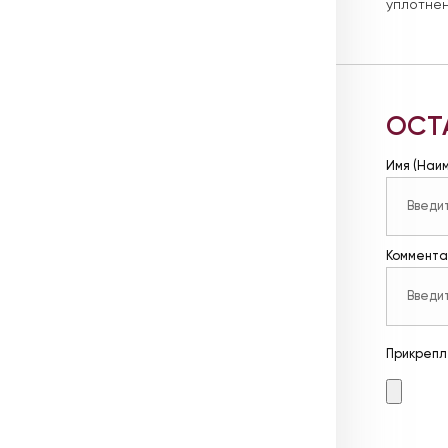
уплотнен
ОСТ
Имя (Наи
Коммента
Прикрепл