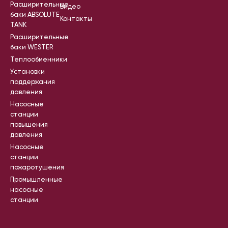
Расширительные
Видео
баки ABSOLUTE
Контакты
TANK
Расширительные
баки WESTER
Теплообменники
Установки
поддержания
давления
Насосные
станции
повышения
давления
Насосные
станции
пожаротушения
Промышленные
насосные
станции