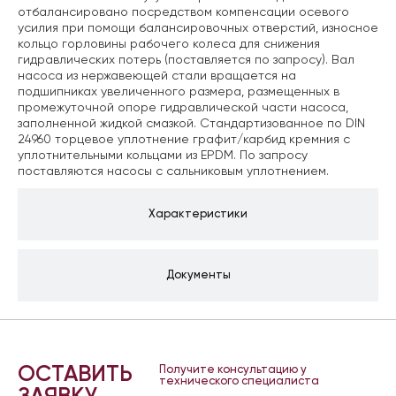
отбалансировано посредством компенсации осевого
усилия при помощи балансировочных отверстий, износное
кольцо горловины рабочего колеса для снижения
гидравлических потерь (поставляется по запросу). Вал
насоса из нержавеющей стали вращается на
подшипниках увеличенного размера, размещенных в
промежуточной опоре гидравлической части насоса,
заполненной жидкой смазкой. Стандартизованное по DIN
24960 торцевое уплотнение графит/карбид кремния с
уплотнительными кольцами из EPDM. По запросу
поставляются насосы с сальниковым уплотнением.
Характеристики
Документы
ОСТАВИТЬ
Получите консультацию у
технического специалиста