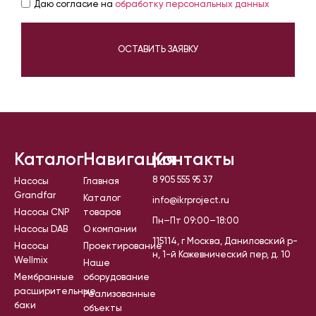
Даю согласие на
обработку персональных данных
ОСТАВИТЬ ЗАЯВКУ
Каталог
Навигация
Контакты
8 905 555 95 37
Насосы
Главная
Grandfar
Каталог
info@ikrproject.ru
Насосы CNP
товаров
Пн–Пт 09:00–18:00
Насосы DAB
О компании
115114, г Москва, Даниловский р-
Насосы
Проектирование
н, 1-й Кожевнический пер, д. 10
Wellmix
Наше
Мембранные
оборудование
расширительные
Реализованные
баки
объекты