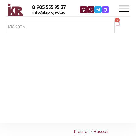
8 905 555 95 37
info@ikrproject.ru
0
Главная
/
Насосы