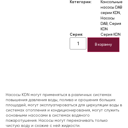
Категории:
Консольные
насосы DAB
серии KDN
,
Насосы
DAB
,
Серия
KDN
Серия:
Серия KDN
В корзину
Описание
Насосы KDN могут применяться в различных системах
повышения давления воды, полива и орошения больших
площадей, могут эксплуатироваться для циркуляции воды в
системах отопления и кондиционирования, могут служить
основными насосами в системах водяного
пожаротушения. Насосы могут перекачивать только
чистую воду и схожие с ней жидкости.