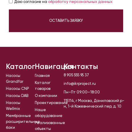
Даю согласие на
обработку персональных данных
ОСТАВИТЬ ЗАЯВКУ
Каталог
Навигация
Контакты
8 905 555 95 37
Насосы
Главная
Grandfar
Каталог
info@ikrproject.ru
Насосы CNP
товаров
Пн–Пт 09:00–18:00
Насосы DAB
О компании
115114, г Москва, Даниловский р-
Насосы
Проектирование
н, 1-й Кожевнический пер, д. 10
Wellmix
Наше
Мембранные
оборудование
расширительные
Реализованные
баки
объекты