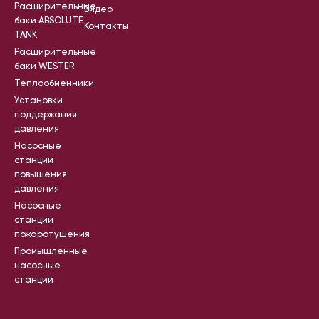
Расширительные
Видео
баки ABSOLUTE
Контакты
TANK
Расширительные
баки WESTER
Теплообменники
Установки
поддержания
давления
Насосные
станции
повышения
давления
Насосные
станции
пожаротушения
Промышленные
насосные
станции