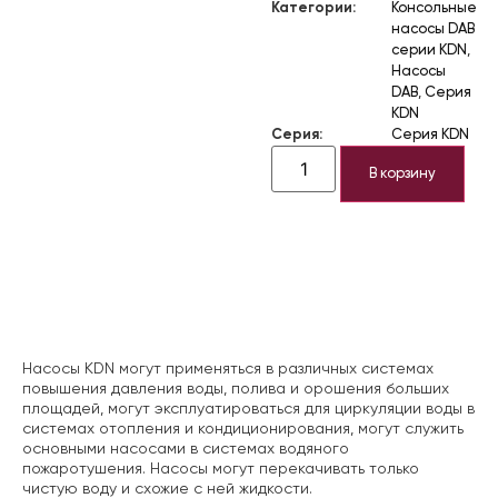
Категории:
Консольные
насосы DAB
серии KDN
,
Насосы
DAB
,
Серия
KDN
Серия:
Серия KDN
В корзину
Описание
Насосы KDN могут применяться в различных системах
повышения давления воды, полива и орошения больших
площадей, могут эксплуатироваться для циркуляции воды в
системах отопления и кондиционирования, могут служить
основными насосами в системах водяного
пожаротушения. Насосы могут перекачивать только
чистую воду и схожие с ней жидкости.