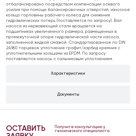
отбалансировано посредством компенсации осевого
усилия при помощи балансировочных отверстий, износное
кольцо горловины рабочего колеса для снижения
гидравлических потерь (поставляется по запросу). Вал
насоса из нержавеющей стали вращается на
подшипниках увеличенного размера, размещенных в
промежуточной опоре гидравлической части насоса,
заполненной жидкой смазкой. Стандартизованное по DIN
24960 торцевое уплотнение графит/карбид кремния с
уплотнительными кольцами из EPDM. По запросу
поставляются насосы с сальниковым уплотнением.
Характеристики
Документы
ОСТАВИТЬ
Получите консультацию у
технического специалиста