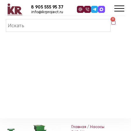
8 905 555 95 37
info@ikrproject.ru
0
Главная
/
Насосы