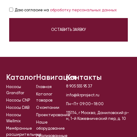
Даю согласие на
обработку персональных данных
ОСТАВИТЬ ЗАЯВКУ
Каталог
Навигация
Контакты
8 905 555 95 37
Насосы
Главная
Grandfar
Каталог
info@ikrproject.ru
Насосы CNP
товаров
Пн–Пт 09:00–18:00
Насосы DAB
О компании
115114, г Москва, Даниловский р-
Насосы
Проектирование
н, 1-й Кожевнический пер, д. 10
Wellmix
Наше
Мембранные
оборудование
расширительные
Реализованные