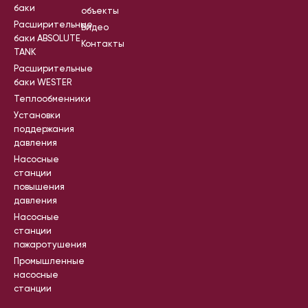
баки
объекты
Расширительные
Видео
баки ABSOLUTE
Контакты
TANK
Расширительные
баки WESTER
Теплообменники
Установки
поддержания
давления
Насосные
станции
повышения
давления
Насосные
станции
пожаротушения
Промышленные
насосные
станции