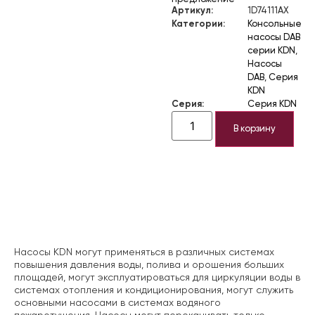
Артикул:
1D74111AX
Категории:
Консольные
насосы DAB
серии KDN
,
Насосы
DAB
,
Серия
KDN
Серия:
Серия KDN
В корзину
Описание
Насосы KDN могут применяться в различных системах
повышения давления воды, полива и орошения больших
площадей, могут эксплуатироваться для циркуляции воды в
системах отопления и кондиционирования, могут служить
основными насосами в системах водяного