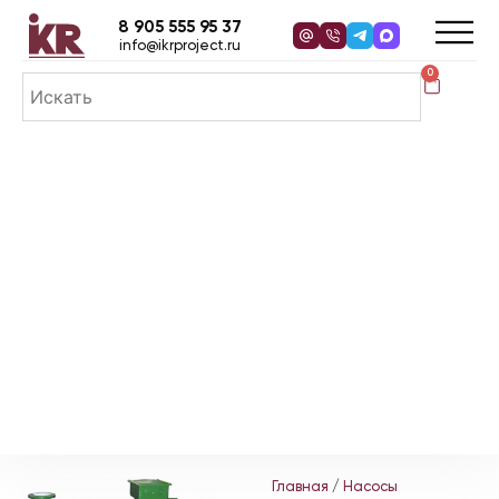
8 905 555 95 37
info@ikrproject.ru
0
Главная
/
Насосы