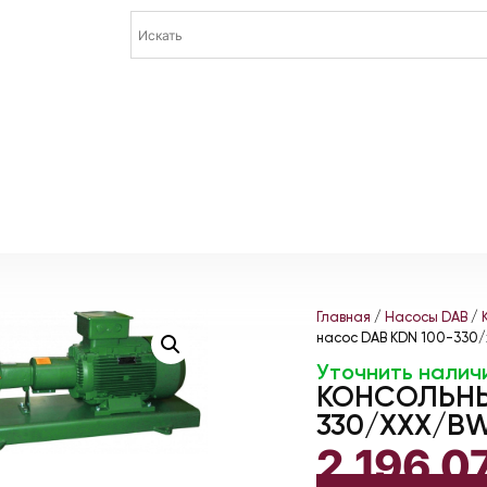
Главная
/
Насосы DAB
/
насос DAB KDN 100-330
Уточнить налич
КОНСОЛЬНЫ
330/XXX/BW
2 196 0