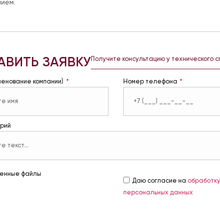
ием.
АВИТЬ ЗАЯВКУ
Получите консультацию у технического 
менование компании)
Номер телефона
рий
енные файлы
Даю согласие на
обработк
персональных данных