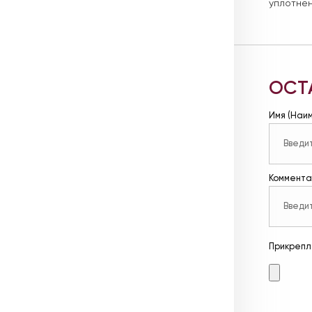
уплотнен
ОСТ
Имя (Наи
Коммента
Прикрепл