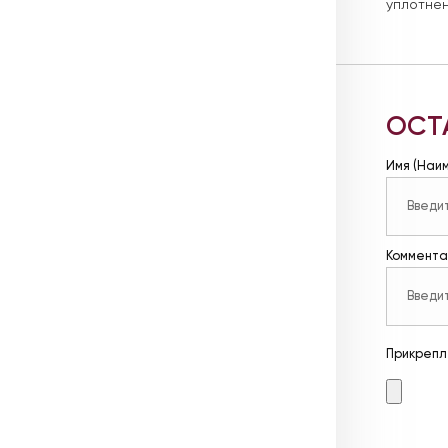
уплотнен
ОСТ
Имя (Наи
Коммента
Прикрепл