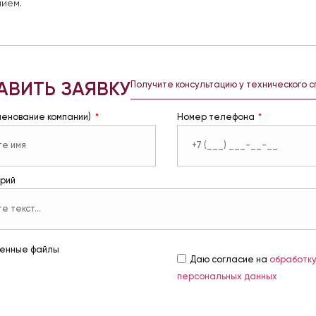
ием.
АВИТЬ ЗАЯВКУ
Получите консультацию у технического 
менование компании)
Номер телефона
рий
енные файлы
Даю согласие на
обработк
персональных данных