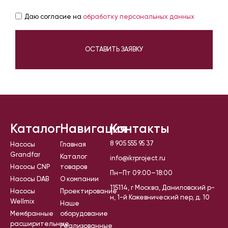
Даю согласие на
обработку персональных данных
ОСТАВИТЬ ЗАЯВКУ
Каталог
Навигация
Контакты
8 905 555 95 37
Насосы
Главная
Grandfar
Каталог
info@ikrproject.ru
Насосы CNP
товаров
Пн–Пт 09:00–18:00
Насосы DAB
О компании
115114, г Москва, Даниловский р-
Насосы
Проектирование
н, 1-й Кожевнический пер, д. 10
Wellmix
Наше
Мембранные
оборудование
расширительные
Реализованные