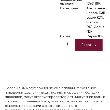
Артикул:
1D631118X
Категории:
Консольные
насосы DAB
серии KDN
,
Насосы
DAB
,
Серия
KDN
Серия:
Серия KDN
В корзину
Описание
Насосы KDN могут применяться в различных системах
повышения давления воды, полива и орошения больших
площадей, могут эксплуатироваться для циркуляции воды в
системах отопления и кондиционирования, могут служить
основными насосами в системах водяного