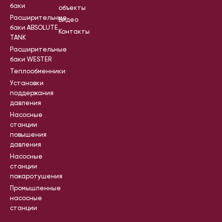
баки
объекты
Расширительные
Видео
баки ABSOLUTE
Контакты
TANK
Расширительные
баки WESTER
Теплообменники
Установки
поддержания
давления
Насосные
станции
повышения
давления
Насосные
станции
пожаротушения
Промышленные
насосные
станции