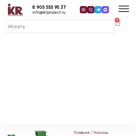
8 905 555 95 37
info@ikrproject.ru
0
Главная
/
Насосы