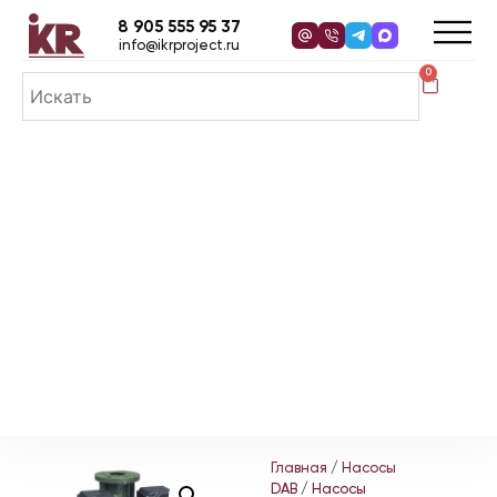
8 905 555 95 37
info@ikrproject.ru
0
Главная
/
Насосы
DAB
/
Насосы