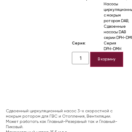
Насосы
циркуляционн
с мокрым
ротором DAB
,
Сдвоенные
насосы DAB
серии DPH-DM
Серия:
Серия
DPH-DMH
В корзину
Описание
Сдвоенный циркуляционный насос 3-х скоростной с
мокрым ротором для ГВС и Отопления, Вентиляции.
Может работать как Главный-Резервный так и Главный-
Пиковый.