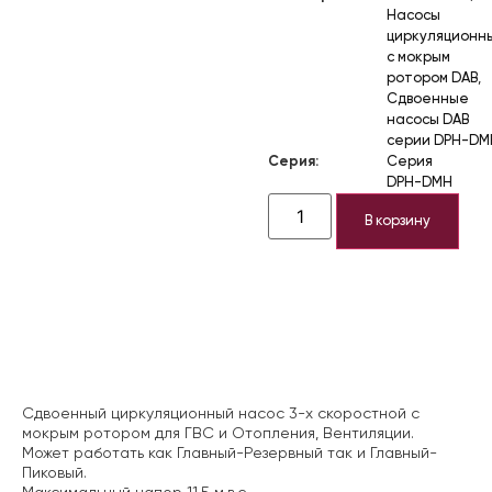
Насосы
циркуляционн
с мокрым
ротором DAB
,
Сдвоенные
насосы DAB
серии DPH-DM
Серия:
Серия
DPH-DMH
В корзину
Описание
Сдвоенный циркуляционный насос 3-х скоростной с
мокрым ротором для ГВС и Отопления, Вентиляции.
Может работать как Главный-Резервный так и Главный-
Пиковый.