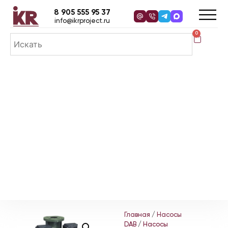
8 905 555 95 37
info@ikrproject.ru
0
Главная
/
Насосы
DAB
/
Насосы