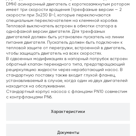
DMH) асинхронный двигатель с короткозамкнутым ротором
имеет три скорости вращения (трехфазные версии — 2
скорости при 3х230 В~), которые переключаются
специальным переключателем на клеммной коробке.
Тепловой выключатель встроен в обмотки статора в
однофазной версии двигателя. Для трехфазных
двигателей должен быть установлен пускатель на линии
питания двигателя. Пускатель должен быть подключен к
тепловой защите от перегрузки, встроенной в двигатель,
чтобы защищать двигатель на всех скоростях.
В сдвоенных модификациях в напорный патрубок встроен
обратный клапан перекидного типа, предотвращающий
рециркуляцию жидкости через неработающий насос. В
стандартную поставку также входит глухой фланец,
устанавливаемый в случае, когда один из двух двигателей
находится на обслуживании.
Стандартный корпус насоса с фланцами PN10 совместим
с контрфланцами PN6.
Характеристики
Документы