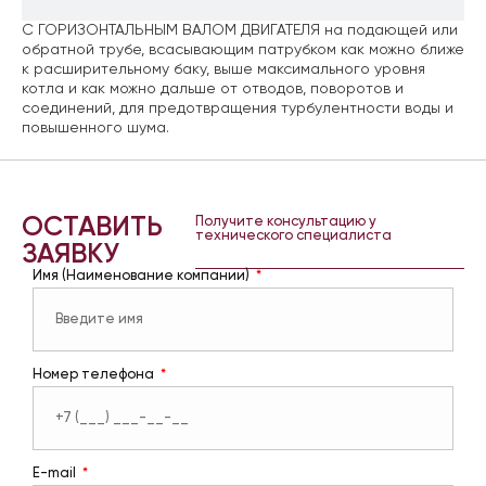
С ГОРИЗОНТАЛЬНЫМ ВАЛОМ ДВИГАТЕЛЯ на подающей или
обратной трубе, всасывающим патрубком как можно ближе
к расширительному баку, выше максимального уровня
котла и как можно дальше от отводов, поворотов и
соединений, для предотвращения турбулентности воды и
повышенного шума.
ОСТАВИТЬ
Получите консультацию у
технического специалиста
ЗАЯВКУ
Имя (Наименование компании)
Номер телефона
E-mail