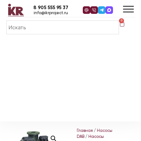
8 905 555 95 37
info@ikrproject.ru
0
Главная
/
Насосы
DAB
/
Насосы