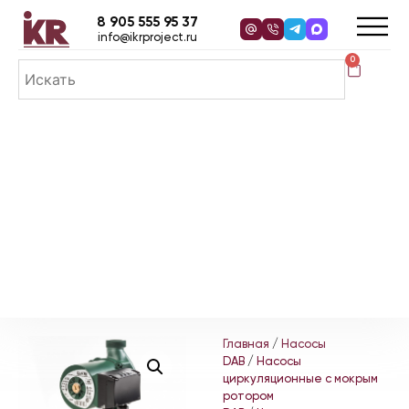
8 905 555 95 37
info@ikrproject.ru
0
Главная
/
Насосы
DAB
/
Насосы
циркуляционные с мокрым
ротором