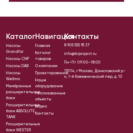
Каталог
Навигация
Контакты
8 905 555 95 37
Насосы
Главная
Grandfar
Каталог
info@ikrproject.ru
Насосы CNP
товаров
Пн–Пт 09:00–18:00
Насосы DAB
О компании
115114, г Москва, Даниловский р-
Насосы
Проектирование
н, 1-й Кожевнический пер, д. 10
Wellmix
Наше
Мембранные
оборудование
расширительные
Реализованные
баки
объекты
Расширительные
Видео
баки ABSOLUTE
Контакты
TANK
Расширительные
баки WESTER