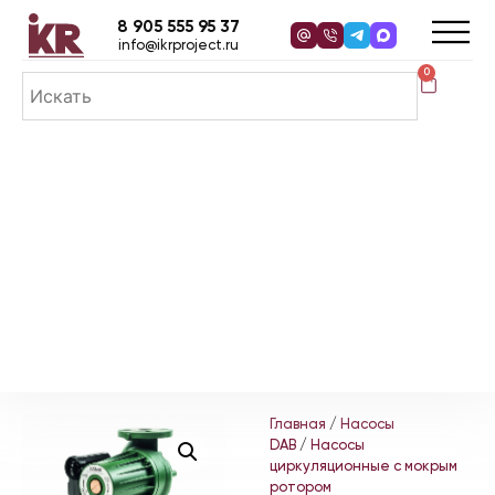
8 905 555 95 37
info@ikrproject.ru
0
Главная
/
Насосы
DAB
/
Насосы
циркуляционные с мокрым
ротором