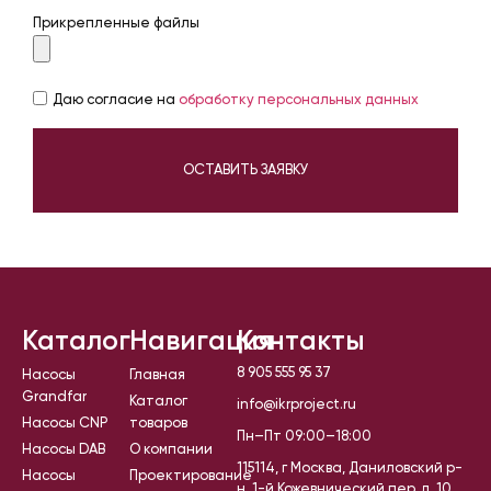
Прикрепленные файлы
Даю согласие на
обработку персональных данных
ОСТАВИТЬ ЗАЯВКУ
Каталог
Навигация
Контакты
8 905 555 95 37
Насосы
Главная
Grandfar
Каталог
info@ikrproject.ru
Насосы CNP
товаров
Пн–Пт 09:00–18:00
Насосы DAB
О компании
115114, г Москва, Даниловский р-
Насосы
Проектирование
н, 1-й Кожевнический пер, д. 10