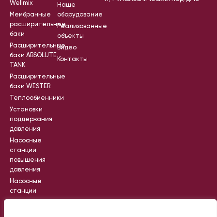
Wellmix
Наше
Мембранные
оборудование
расширительные
Реализованные
баки
объекты
Расширительные
Видео
баки ABSOLUTE
Контакты
TANK
Расширительные
баки WESTER
Теплообменники
Установки
поддержания
давления
Насосные
станции
повышения
давления
Насосные
станции
пожаротушения
Промышленные