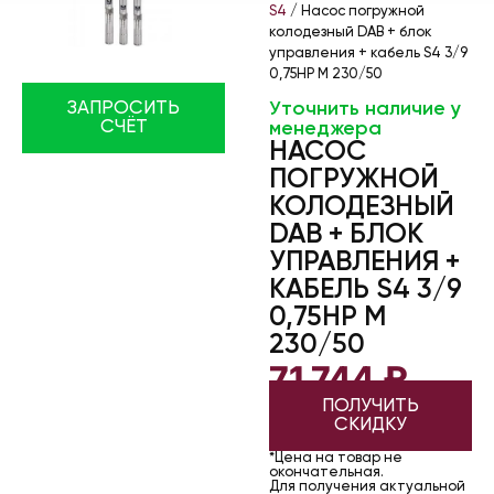
S4
/ Насос погружной
колодезный DAB + блок
управления + кабель S4 3/9
0,75HP M 230/50
Уточнить наличие у
ЗАПРОСИТЬ
СЧЁТ
менеджера
НАСОС
ПОГРУЖНОЙ
КОЛОДЕЗНЫЙ
DAB + БЛОК
УПРАВЛЕНИЯ +
КАБЕЛЬ S4 3/9
0,75HP M
230/50
71 744
₽
ПОЛУЧИТЬ
СКИДКУ
*Цена на товар не
окончательная.
Для получения актуальной