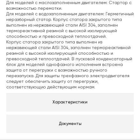
Для моделей с маслозаполненным двигателем: Cтартор с
возможностью перемотки.
Для моделей с водозаполненным двигателем: Герметичный
неразборный статор. Корпус статора закрытого типа
выполнен из нержавеющей стали AISI 304, заполнен
термореактивной резиной с высокой изолирующей
способностью и превосходной теплоотдачей.
Корпус статора закрытого типа выполнен из
нержавеющей стали AISI 304, заполнен термореактивной
резиной с высокой изолирующей способностью и
превосходной теплоотдачей. В пусковой конденсаторный
блок для моделей однофазного исполнения встроена
защита от перегрузки с возможностью ручного
перезапуска. Для защиты трехфазного электродвигателя
следует обеспечить защиту от перегрузки,
соответствующую действующим нормам.
Характеристики
Документы