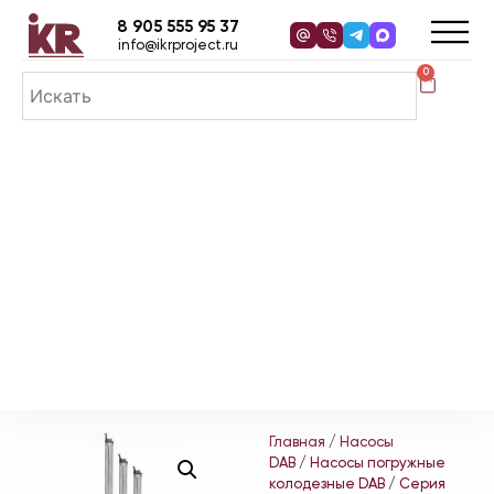
8 905 555 95 37
info@ikrproject.ru
0
Главная
/
Насосы
DAB
/
Насосы погружные
колодезные DAB
/
Серия