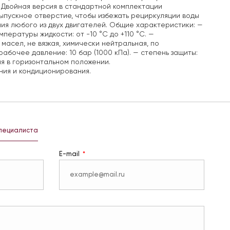
 Двойная версия в стандартной комплектации
пускное отверстие, чтобы избежать рециркуляции воды
ия любого из двух двигателей.
Общие характеристики:
—
пературы жидкости: от -10 °C до +110 °C.
—
масел, не вязкая, химически нейтральная, по
рабочее давление: 10 бар (1000 кПа).
— степень защиты:
я в горизонтальном положении.
ния и кондиционирования.
специалиста
E-mail