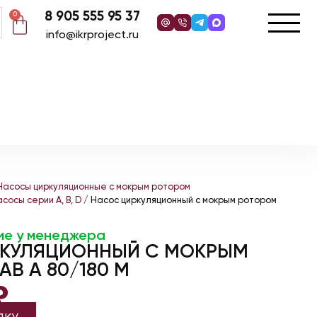
8 905 555 95 37
0
info@ikrproject.ru
Насосы циркуляционные с мокрым ротором
сосы серии A, B, D
/ Насос циркуляционный с мокрым ротором
ие у менеджера
РКУЛЯЦИОННЫЙ С МОКРЫМ
B A 80/180 M
₽