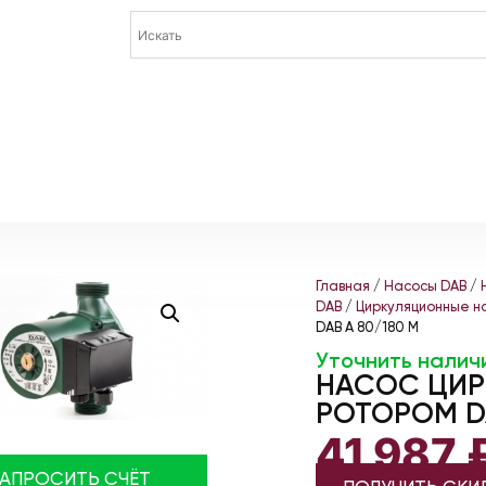
Главная
/
Насосы DAB
/
DAB
/
Циркуляционные на
DAB A 80/180 M
Уточнить налич
НАСОС ЦИ
РОТОРОМ DA
41 987
ЗАПРОСИТЬ СЧЁТ