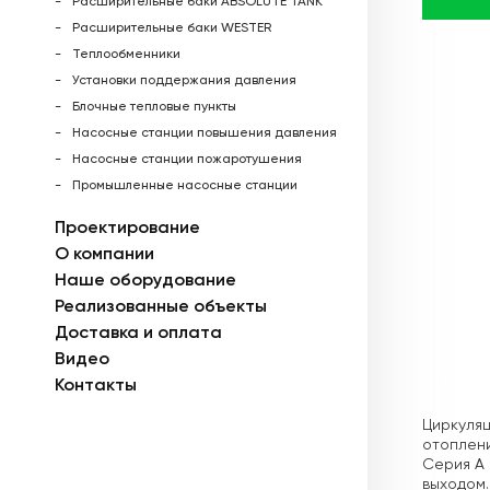
Расширительные баки ABSOLUTE TANK
Расширительные баки WESTER
Теплообменники
Установки поддержания давления
Блочные тепловые пункты
Насосные станции повышения давления
Насосные станции пожаротушения
Промышленные насосные станции
Проектирование
О компании
Наше оборудование
Реализованные объекты
Доставка и оплата
Видео
Описа
Контакты
Циркуляц
отоплени
Серия A 
выходом.