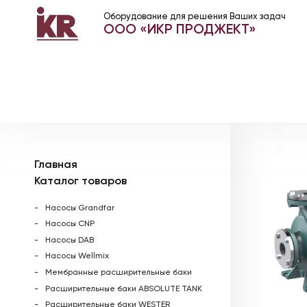
Оборудование для решения Ваших задач
ООО «ИКР ПРОДЖЕКТ»
Главная
Каталог товаров
Насосы Grandfar
Насосы CNP
Насосы DAB
Насосы Wellmix
Мембранные расширительные баки
Расширительные баки ABSOLUTE TANK
Расширительные баки WESTER