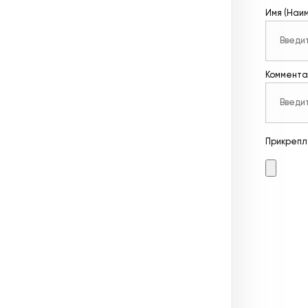
Имя (Наи
Коммента
Прикрепл